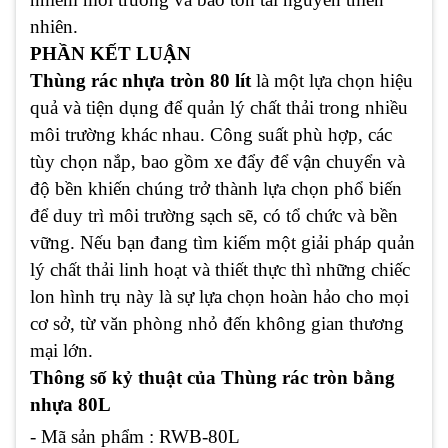
nhiên.
PHẦN KẾT LUẬN
Thùng rác nhựa tròn 80 lít
là một lựa chọn hiệu
quả và tiện dụng để quản lý chất thải trong nhiều
môi trường khác nhau. Công suất phù hợp, các
tùy chọn nắp, bao gồm xe đẩy để vận chuyển và
độ bền khiến chúng trở thành lựa chọn phổ biến
để duy trì môi trường sạch sẽ, có tổ chức và bền
vững. Nếu bạn đang tìm kiếm một giải pháp quản
lý chất thải linh hoạt và thiết thực thì những chiếc
lon hình trụ này là sự lựa chọn hoàn hảo cho mọi
cơ sở, từ văn phòng nhỏ đến không gian thương
mại lớn.
Thông số kỷ thuật của Thùng rác tròn bằng
nhựa 80L
- Mã sản phẩm :
RWB-80L