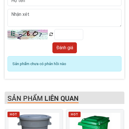
Sản phẩm chưa có phản hồi nào
SẢN PHẨM
LIÊN QUAN
HOT
HOT