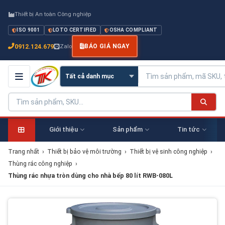
Thiết bị An toàn Công nghiệp
ISO 9001
LOTO CERTIFIED
OSHA COMPLIANT
0912.124.679
Zalo
BÁO GIÁ NGAY
Giới thiệu
Sản phẩm
Tin tức
Trang nhất
›
Thiết bị bảo vệ môi trường
›
Thiết bị vệ sinh công nghiệp
›
Thùng rác công nghiệp
›
Thùng rác nhựa tròn dùng cho nhà bếp 80 lít RWB-080L