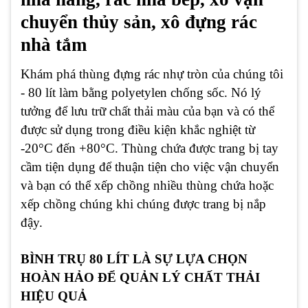
chuyển thủy sản, xô đựng rác
nhà tắm
Khám phá thùng đựng rác nhự tròn của chúng tôi
- 80 lít làm bằng polyetylen chống sốc. Nó lý
tưởng để lưu trữ chất thải màu của bạn và có thể
được sử dụng trong điều kiện khắc nghiệt từ
-20°C đến +80°C. Thùng chứa được trang bị tay
cầm tiện dụng để thuận tiện cho việc vận chuyển
và bạn có thể xếp chồng nhiều thùng chứa hoặc
xếp chồng chúng khi chúng được trang bị nắp
đậy.
BÌNH TRỤ 80 LÍT LÀ SỰ LỰA CHỌN
HOÀN HẢO ĐỂ QUẢN LÝ CHẤT THẢI
HIỆU QUẢ