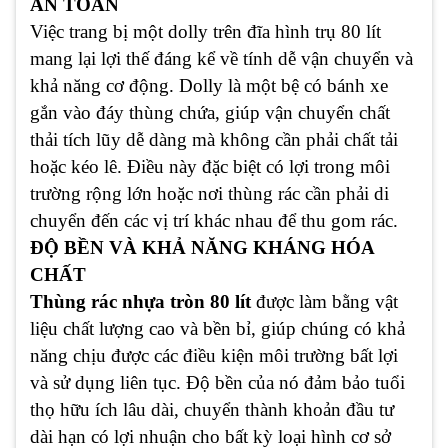
AN TOÀN
Việc trang bị một dolly trên đĩa hình trụ 80 lít
mang lại lợi thế đáng kể về tính dễ vận chuyển và
khả năng cơ động. Dolly là một bệ có bánh xe
gắn vào đáy thùng chứa, giúp vận chuyển chất
thải tích lũy dễ dàng mà không cần phải chất tải
hoặc kéo lê. Điều này đặc biệt có lợi trong môi
trường rộng lớn hoặc nơi thùng rác cần phải di
chuyển đến các vị trí khác nhau để thu gom rác.
ĐỘ BỀN VÀ KHẢ NĂNG KHÁNG HÓA
CHẤT
Thùng rác nhựa tròn 80 lít
được làm bằng vật
liệu chất lượng cao và bền bỉ, giúp chúng có khả
năng chịu được các điều kiện môi trường bất lợi
và sử dụng liên tục. Độ bền của nó đảm bảo tuổi
thọ hữu ích lâu dài, chuyển thành khoản đầu tư
dài hạn có lợi nhuận cho bất kỳ loại hình cơ sở