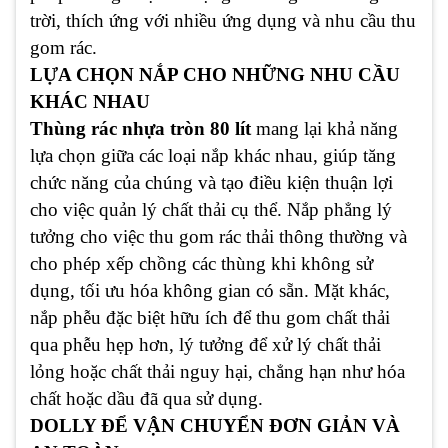
trời, thích ứng với nhiều ứng dụng và nhu cầu thu
gom rác.
LỰA CHỌN NẮP CHO NHỮNG NHU CẦU
KHÁC NHAU
Thùng rác nhựa tròn 80 lít
mang lại khả năng
lựa chọn giữa các loại nắp khác nhau, giúp tăng
chức năng của chúng và tạo điều kiện thuận lợi
cho việc quản lý chất thải cụ thể. Nắp phẳng lý
tưởng cho việc thu gom rác thải thông thường và
cho phép xếp chồng các thùng khi không sử
dụng, tối ưu hóa không gian có sẵn. Mặt khác,
nắp phễu đặc biệt hữu ích để thu gom chất thải
qua phễu hẹp hơn, lý tưởng để xử lý chất thải
lỏng hoặc chất thải nguy hại, chẳng hạn như hóa
chất hoặc dầu đã qua sử dụng.
DOLLY ĐỂ VẬN CHUYỂN ĐƠN GIẢN VÀ