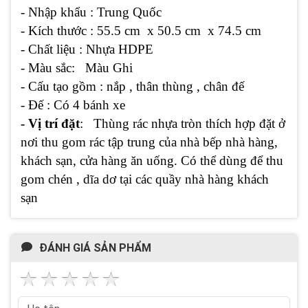
- Nhập khẩu : Trung Quốc
- Kích thước : 55.5 cm x 50.5 cm x 74.5 cm
- Chất liệu : Nhựa HDPE
- Màu sắc: Màu Ghi
- Cấu tạo gồm : nắp , thân thùng , chân đế
- Đế : Có 4 bánh xe
- Vị trí đặt
: Thùng rác nhựa tròn thích hợp đặt ở
nơi thu gom rác tập trung của nhà bếp nhà hàng,
khách sạn, cửa hàng ăn uống. Có thể dùng để thu
gom chén , dĩa dơ tại các quầy nhà hàng khách
sạn
ĐÁNH GIÁ SẢN PHẨM