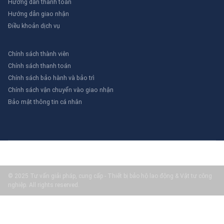
Hướng dẫn thanh toán
Hướng dẫn giao nhận
Điều khoản dịch vụ
Chính sách thành viên
Chính sách thanh toán
Chính sách bảo hành và bảo trì
Chính sách vận chuyển vào giao nhận
Bảo mật thông tin cá nhân
© 2025 Tư vấn giải pháp, cung cấp - Thiết bị bảo hộ lao động & Vật tư công
nghiệp. All rights reserved.