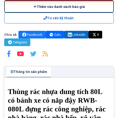
Thêm vào danh sách báo giá
Tư vấn kỹ thuật:
Chia sẻ:
Facebook
Zalo
LinkedIn
X
Telegram
Thông tin sản phẩm
Thùng rác nhựa dung tích 80L
có bánh xe có nắp đậy RWB-
080L đựng rác công nghiệp, rác
nhà hàng, rác nhà bếp, xô vận