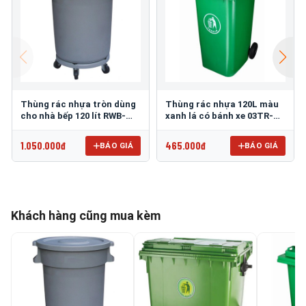
Thùng rác nhựa tròn dùng
Thùng rác nhựa 120L màu
cho nhà bếp 120 lít RWB-
xanh lá có bánh xe 03TR-
120L
120
1.050.000đ
465.000đ
BÁO GIÁ
BÁO GIÁ
Khách hàng cũng mua kèm