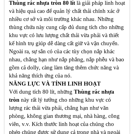
Thùng rác nhựa tròn 80 lít
là giải pháp linh hoạt
và hiệu quả cao để quản lý chất thải chính xác ở
nhiều cơ sở và môi trường khác nhau. Những
thùng chứa này cung cấp đủ dung tích cho những
khu vực có lưu lượng chất thải vừa phải và thiết
kế hình trụ giúp dễ dàng cất giữ và vận chuyển.
Ngoài ra, sự sẵn có của các tùy chọn nắp khác
nhau, chẳng hạn như nắp phẳng, nắp phễu và bao
gồm cả dolly, càng làm tăng thêm chức năng và
khả năng thích ứng của nó.
NĂNG LỰC VÀ TÍNH LINH HOẠT
Với dung tích 80 lít, những
Thùng rác nhựa
tròn
này rất lý tưởng cho những khu vực có
lượng rác thải vừa phải, chẳng hạn như văn
phòng, không gian thương mại, nhà hàng, công
viên, v.v. Kích thước linh hoạt của chúng cho
phép chúng được sử dụng cả trong nhà và ngoài