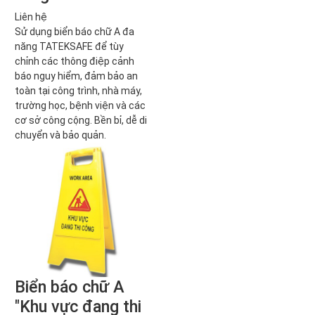
Liên hệ
Sử dụng biển báo chữ A đa
năng TATEKSAFE để tùy
chỉnh các thông điệp cảnh
báo nguy hiểm, đảm bảo an
toàn tại công trình, nhà máy,
trường học, bệnh viện và các
cơ sở công cộng. Bền bỉ, dễ di
chuyển và bảo quản.
Biển báo chữ A
"Khu vực đang thi