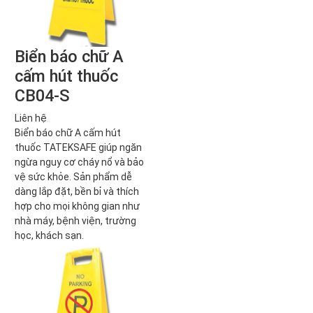
Biển báo chữ A
cấm hút thuốc
CB04-S
Liên hệ
Biển báo chữ A cấm hút
thuốc TATEKSAFE giúp ngăn
ngừa nguy cơ cháy nổ và bảo
vệ sức khỏe. Sản phẩm dễ
dàng lắp đặt, bền bỉ và thích
hợp cho mọi không gian như
nhà máy, bệnh viện, trường
học, khách sạn.