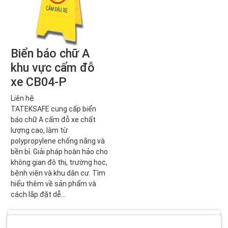
Biển báo chữ A
khu vực cấm đỗ
xe CB04-P
Liên hệ
TATEKSAFE cung cấp biển
báo chữ A cấm đỗ xe chất
lượng cao, làm từ
polypropylene chống nắng và
bền bỉ. Giải pháp hoàn hảo cho
không gian đô thị, trường học,
bệnh viện và khu dân cư. Tìm
hiểu thêm về sản phẩm và
cách lắp đặt dễ...