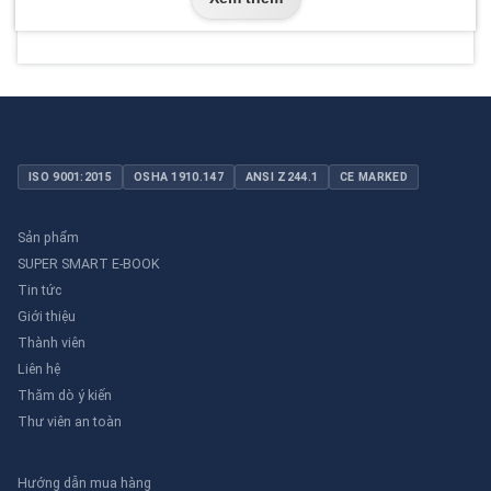
ISO 9001:2015
OSHA 1910.147
ANSI Z244.1
CE MARKED
Sản phẩm
SUPER SMART E-BOOK
Tin tức
Giới thiệu
Thành viên
Liên hệ
Thăm dò ý kiến
Thư viên an toàn
Hướng dẫn mua hàng