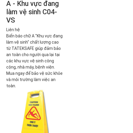
A - Khu vực đang
làm vệ sinh C04-
VS
Liên hệ
Biển báo chữ A "Khu vực đang
làm vệ sinh" chất lượng cao
từ TATEKSAFE giúp đảm bảo
an toàn cho người qua lại tại
các khu vực vệ sinh công
cộng, nhà máy, bệnh viện.
Mua ngay để bảo vệ sức khỏe
và môi trường làm việc an
toàn.