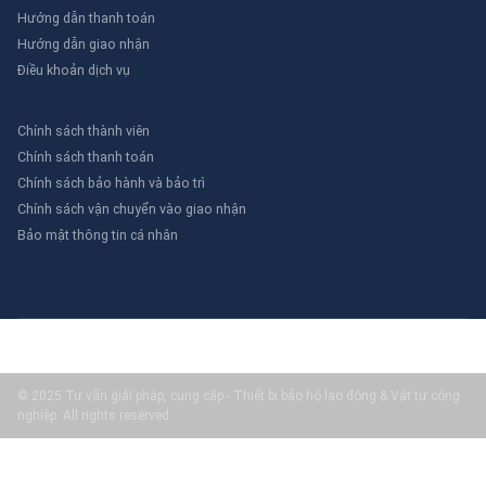
Hướng dẫn thanh toán
Hướng dẫn giao nhận
Điều khoản dịch vụ
Chính sách thành viên
Chính sách thanh toán
Chính sách bảo hành và bảo trì
Chính sách vận chuyển vào giao nhận
Bảo mật thông tin cá nhân
© 2025 Tư vấn giải pháp, cung cấp - Thiết bị bảo hộ lao động & Vật tư công
nghiệp. All rights reserved.