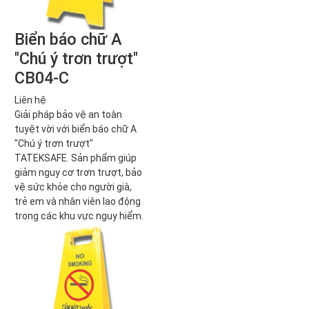
Biển báo chữ A
"Chú ý trơn trượt"
CB04-C
Liên hệ
Giải pháp bảo vệ an toàn
tuyệt vời với biển báo chữ A
"Chú ý trơn trượt"
TATEKSAFE. Sản phẩm giúp
giảm nguy cơ trơn trượt, bảo
vệ sức khỏe cho người già,
trẻ em và nhân viên lao động
trong các khu vực nguy hiểm.