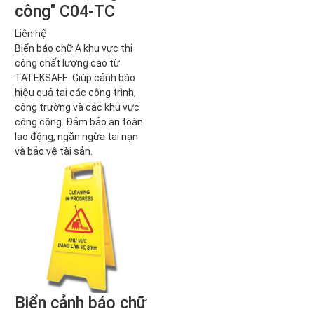
công" C04-TC
Liên hệ
Biển báo chữ A khu vực thi
công chất lượng cao từ
TATEKSAFE. Giúp cảnh báo
hiệu quả tại các công trình,
công trường và các khu vực
công cộng. Đảm bảo an toàn
lao động, ngăn ngừa tai nạn
và bảo vệ tài sản.
Biển cảnh báo chữ