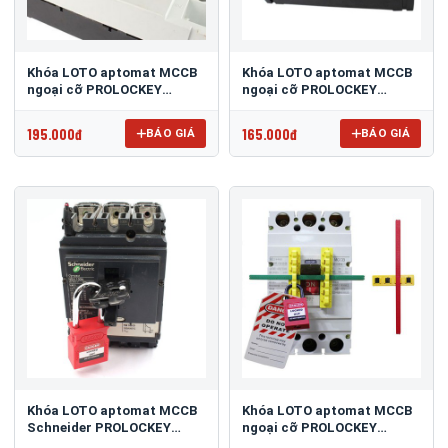
Khóa LOTO aptomat MCCB
Khóa LOTO aptomat MCCB
ngoại cỡ PROLOCKEY
ngoại cỡ PROLOCKEY
CBL05-2
CBL05-1
195.000đ
165.000đ
BÁO GIÁ
BÁO GIÁ
Khóa LOTO aptomat MCCB
Khóa LOTO aptomat MCCB
Schneider PROLOCKEY
ngoại cỡ PROLOCKEY
CBL71
CGBL01