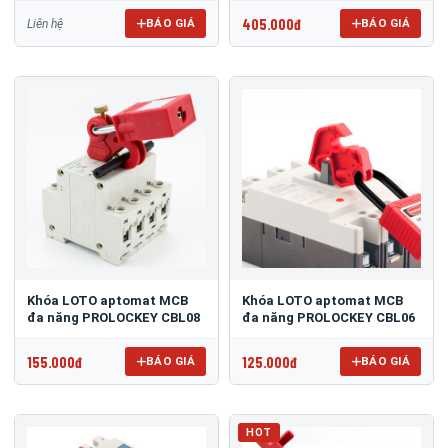
405.000đ
BÁO GIÁ
BÁO GIÁ
Liên hệ
Khóa LOTO aptomat MCB
Khóa LOTO aptomat MCB
đa năng PROLOCKEY CBL08
đa năng PROLOCKEY CBL06
155.000đ
125.000đ
BÁO GIÁ
BÁO GIÁ
HOT