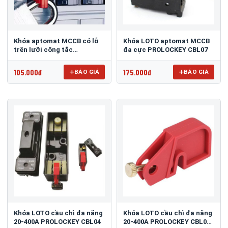
Khóa aptomat MCCB có lỗ
Khóa LOTO aptomat MCCB
trên lưỡi công tắc
đa cực PROLOCKEY CBL07
PROLOCKEY CBL21
105.000đ
175.000đ
BÁO GIÁ
BÁO GIÁ
Khóa LOTO cầu chì đa năng
Khóa LOTO cầu chì đa năng
20-400A PROLOCKEY CBL04
20-400A PROLOCKEY CBL04-