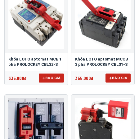
Khóa LOTO aptomat MCB 1
Khóa LOTO aptomat MCCB
pha PROLOCKEY CBL32-S
3 pha PROLOCKEY CBL31-S
335.000đ
355.000đ
BÁO GIÁ
BÁO GIÁ