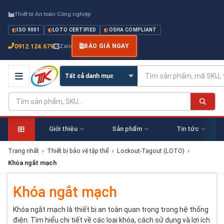
Thiết bị An toàn Công nghiệp
ISO 9001
LOTO CERTIFIED
OSHA COMPLIANT
0912.124.679
Zalo
BÁO GIÁ NGAY
Giới thiệu
Sản phẩm
Tin tức
Trang nhất
›
Thiết bị bảo vệ tập thể
›
Lockout-Tagout (LOTO)
›
Khóa ngắt mạch
Khóa ngắt mạch
Khóa ngắt mạch là thiết bị an toàn quan trọng trong hệ thống
điện. Tìm hiểu chi tiết về các loại khóa, cách sử dụng và lợi ích