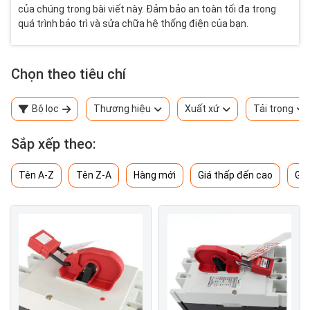
của chúng trong bài viết này. Đảm bảo an toàn tối đa trong
quá trình bảo trì và sửa chữa hệ thống điện của bạn.
Chọn theo tiêu chí
Bộ lọc
Thương hiệu
Xuất xứ
Tải trọng
Sắp xếp theo:
Tên A-Z
Tên Z-A
Hàng mới
Giá thấp đến cao
Giá