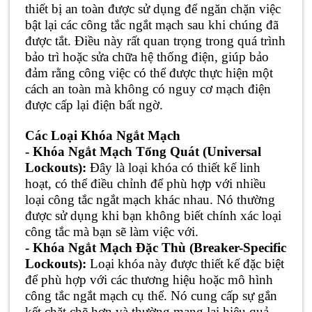
thiết bị an toàn được sử dụng để ngăn chặn việc
bật lại các công tắc ngắt mạch sau khi chúng đã
được tắt. Điều này rất quan trọng trong quá trình
bảo trì hoặc sửa chữa hệ thống điện, giúp bảo
đảm rằng công việc có thể được thực hiện một
cách an toàn mà không có nguy cơ mạch điện
được cấp lại điện bất ngờ.
Các Loại Khóa Ngắt Mạch
- Khóa Ngắt Mạch Tổng Quát (Universal
Lockouts):
Đây là loại khóa có thiết kế linh
hoạt, có thể điều chỉnh để phù hợp với nhiều
loại công tắc ngắt mạch khác nhau. Nó thường
được sử dụng khi bạn không biết chính xác loại
công tắc mà bạn sẽ làm việc với.
- Khóa Ngắt Mạch Đặc Thù (Breaker-Specific
Lockouts):
Loại khóa này được thiết kế đặc biệt
để phù hợp với các thương hiệu hoặc mô hình
công tắc ngắt mạch cụ thể. Nó cung cấp sự gắn
kết chặt chẽ hơn và thường mang lại hiệu quả