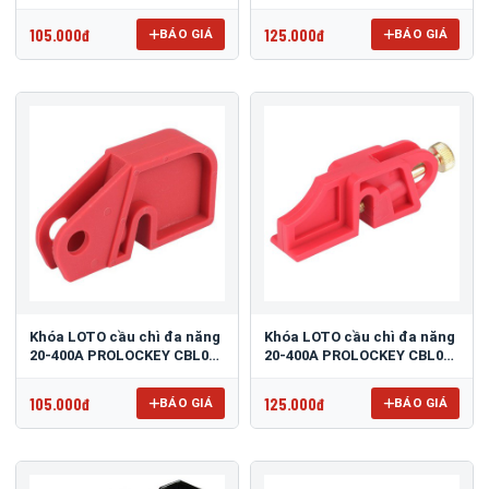
2
105.000đ
125.000đ
BÁO GIÁ
BÁO GIÁ
Khóa LOTO cầu chì đa năng
Khóa LOTO cầu chì đa năng
20-400A PROLOCKEY CBL04-
20-400A PROLOCKEY CBL03-
1
2
105.000đ
125.000đ
BÁO GIÁ
BÁO GIÁ