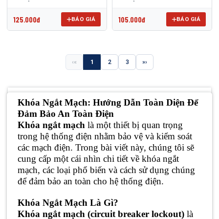
125.000đ
105.000đ
BÁO GIÁ
BÁO GIÁ
«
1
2
3
»
Khóa Ngắt Mạch: Hướng Dẫn Toàn Diện Để
Đảm Bảo An Toàn Điện
Khóa ngắt mạch
là một thiết bị quan trọng
trong hệ thống điện nhằm bảo vệ và kiểm soát
các mạch điện. Trong bài viết này, chúng tôi sẽ
cung cấp một cái nhìn chi tiết về khóa ngắt
mạch, các loại phổ biến và cách sử dụng chúng
để đảm bảo an toàn cho hệ thống điện.
Khóa Ngắt Mạch Là Gì?
Khóa ngắt mạch (circuit breaker lockout)
là