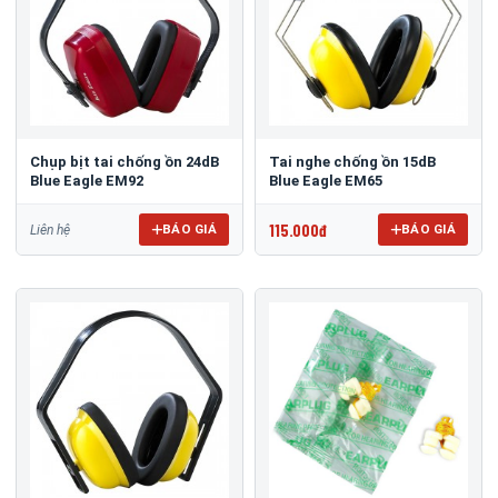
Chụp bịt tai chống ồn 24dB
Tai nghe chống ồn 15dB
Blue Eagle EM92
Blue Eagle EM65
115.000đ
BÁO GIÁ
BÁO GIÁ
Liên hệ