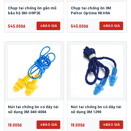
Chụp tai chống ồn gắn mũ
Chụp tai chống ồn 3M
bảo hộ 3M-H9P3E
Peltor Optime 98 H9A
545.000đ
545.000đ
BÁO GIÁ
BÁO GIÁ
Nút tai chống ồn có dây tái
Nút tai chống ồn có dây tái
sử dụng 3M 340-4004
sử dụng 3M 1290
19.000đ
19.000đ
BÁO GIÁ
BÁO GIÁ