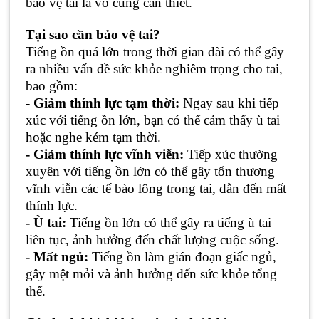
bảo vệ tai là vô cùng cần thiết.
Tại sao cần bảo vệ tai?
Tiếng ồn quá lớn trong thời gian dài có thể gây
ra nhiều vấn đề sức khỏe nghiêm trọng cho tai,
bao gồm:
- Giảm thính lực tạm thời:
Ngay sau khi tiếp
xúc với tiếng ồn lớn, bạn có thể cảm thấy ù tai
hoặc nghe kém tạm thời.
- Giảm thính lực vĩnh viễn:
Tiếp xúc thường
xuyên với tiếng ồn lớn có thể gây tổn thương
vĩnh viễn các tế bào lông trong tai, dẫn đến mất
thính lực.
- Ù tai:
Tiếng ồn lớn có thể gây ra tiếng ù tai
liên tục, ảnh hưởng đến chất lượng cuộc sống.
- Mất ngủ:
Tiếng ồn làm gián đoạn giấc ngủ,
gây mệt mỏi và ảnh hưởng đến sức khỏe tổng
thể.