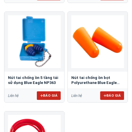
Nút tai chống ồn 5 tầng tái
Nút tai chống ồn bọt
sử dụng Blue Eagle NP363
Polyurethane Blue Eagle
EP7
BÁO GIÁ
BÁO GIÁ
Liên hệ
Liên hệ