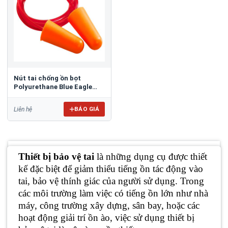
Nút tai chống ồn bọt
Polyurethane Blue Eagle
EP7C
BÁO GIÁ
Liên hệ
Thiết bị bảo vệ tai
là những dụng cụ được thiết
kế đặc biệt để giảm thiểu tiếng ồn tác động vào
tai, bảo vệ thính giác của người sử dụng. Trong
các môi trường làm việc có tiếng ồn lớn như nhà
máy, công trường xây dựng, sân bay, hoặc các
hoạt động giải trí ồn ào, việc sử dụng thiết bị