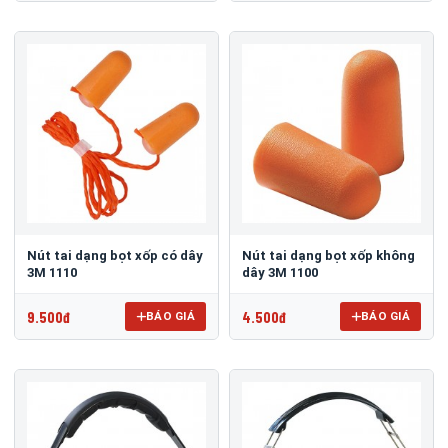
Nút tai dạng bọt xốp có dây
Nút tai dạng bọt xốp không
3M 1110
dây 3M 1100
9.500đ
4.500đ
BÁO GIÁ
BÁO GIÁ