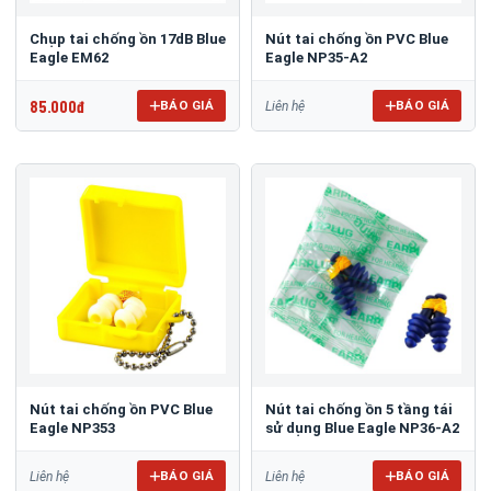
Chụp tai chống ồn 17dB Blue
Nút tai chống ồn PVC Blue
Eagle EM62
Eagle NP35-A2
85.000đ
BÁO GIÁ
BÁO GIÁ
Liên hệ
Nút tai chống ồn PVC Blue
Nút tai chống ồn 5 tầng tái
Eagle NP353
sử dụng Blue Eagle NP36-A2
BÁO GIÁ
BÁO GIÁ
Liên hệ
Liên hệ