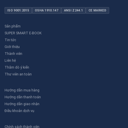
ISO 9001:2015
OSHA 1910.147
ANSI Z244.1
CE MARKED
Sản phẩm
SUPER SMART E-BOOK
Tin tức
Giới thiệu
Thành viên
Liên hệ
Thăm dò ý kiến
Thư viên an toàn
Hướng dẫn mua hàng
Hướng dẫn thanh toán
Hướng dẫn giao nhận
Điều khoản dịch vụ
Chính sách thành viên