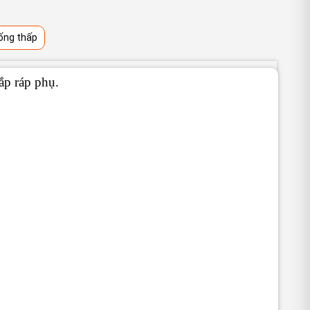
ống thấp
ắp ráp phụ.