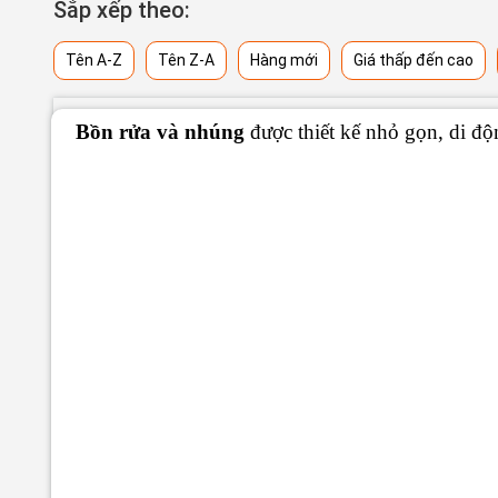
Sắp xếp theo:
Tên A-Z
Tên Z-A
Hàng mới
Giá thấp đến cao
Bồn rửa và nhúng
được thiết kế nhỏ gọn, di độ