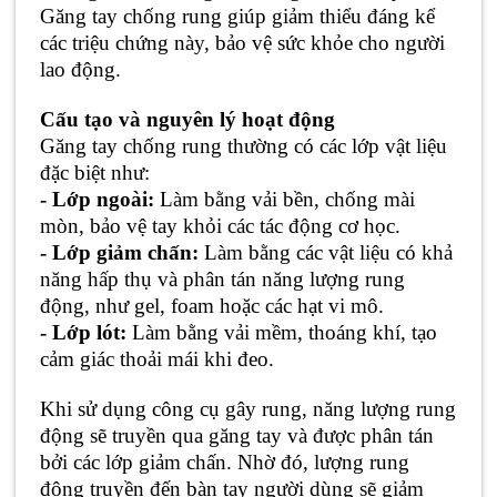
Găng tay chống rung giúp giảm thiểu đáng kể
các triệu chứng này, bảo vệ sức khỏe cho người
lao động.
Cấu tạo và nguyên lý hoạt động
Găng tay chống rung thường có các lớp vật liệu
đặc biệt như:
- Lớp ngoài:
Làm bằng vải bền, chống mài
mòn, bảo vệ tay khỏi các tác động cơ học.
- Lớp giảm chấn:
Làm bằng các vật liệu có khả
năng hấp thụ và phân tán năng lượng rung
động, như gel, foam hoặc các hạt vi mô.
- Lớp lót:
Làm bằng vải mềm, thoáng khí, tạo
cảm giác thoải mái khi đeo.
Khi sử dụng công cụ gây rung, năng lượng rung
động sẽ truyền qua găng tay và được phân tán
bởi các lớp giảm chấn. Nhờ đó, lượng rung
động truyền đến bàn tay người dùng sẽ giảm