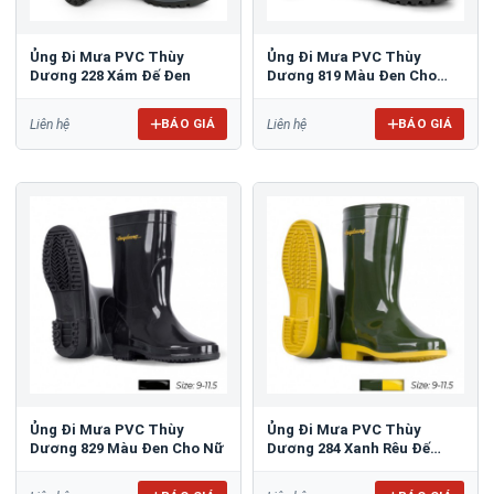
Ủng Đi Mưa PVC Thùy
Ủng Đi Mưa PVC Thùy
Dương 228 Xám Đế Đen
Dương 819 Màu Đen Cho
Nam
BÁO GIÁ
BÁO GIÁ
Liên hệ
Liên hệ
Ủng Đi Mưa PVC Thùy
Ủng Đi Mưa PVC Thùy
Dương 829 Màu Đen Cho Nữ
Dương 284 Xanh Rêu Đế
Vàng