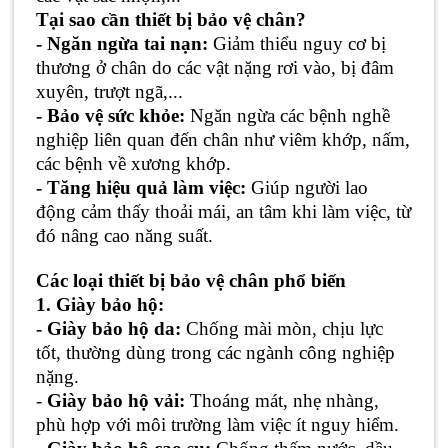
Tại sao cần thiết bị bảo vệ chân?
- Ngăn ngừa tai nạn:
Giảm thiểu nguy cơ bị
thương ở chân do các vật nặng rơi vào, bị đâm
xuyên, trượt ngã,...
- Bảo vệ sức khỏe:
Ngăn ngừa các bệnh nghề
nghiệp liên quan đến chân như viêm khớp, nấm,
các bệnh về xương khớp.
- Tăng hiệu quả làm việc:
Giúp người lao
động cảm thấy thoải mái, an tâm khi làm việc, từ
đó nâng cao năng suất.
Các loại thiết bị bảo vệ chân phổ biến
1. Giày bảo hộ:
- Giày bảo hộ da:
Chống mài mòn, chịu lực
tốt, thường dùng trong các ngành công nghiệp
nặng.
-
Giày bảo hộ vải:
Thoáng mát, nhẹ nhàng,
phù hợp với môi trường làm việc ít nguy hiểm.