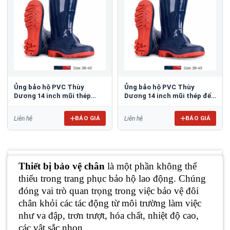
Ủng bảo hộ PVC Thùy
Ủng bảo hộ PVC Thùy
Dương 14 inch mũi thép
Dương 14 inch mũi thép đế
S1065
thép SS1065
BÁO GIÁ
BÁO GIÁ
Liên hệ
Liên hệ
Thiết bị bảo vệ chân
là một phần không thể
thiếu trong trang phục bảo hộ lao động. Chúng
đóng vai trò quan trọng trong việc bảo vệ đôi
chân khỏi các tác động từ môi trường làm việc
như va đập, trơn trượt, hóa chất, nhiệt độ cao,
các vật sắc nhọn,...