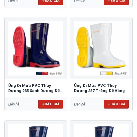
BÁO GIÁ
BÁO GIÁ
Liên hệ
Liên hệ
Ủng Đi Mưa PVC Thùy
Ủng Đi Mưa PVC Thùy
Dương 285 Xanh Dương Đế
Dương 287 Trắng Đế Vàng
Đỏ
BÁO GIÁ
BÁO GIÁ
Liên hệ
Liên hệ