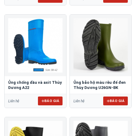
Ủng chống dầu và axit Thùy
Ủng bảo hộ màu rêu đế đen
Dương A22
Thùy Dương U26GN-BK
BÁO GIÁ
BÁO GIÁ
Liên hệ
Liên hệ