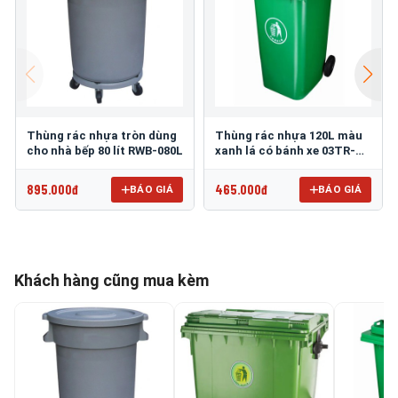
Thùng rác nhựa tròn dùng
Thùng rác nhựa 120L màu
cho nhà bếp 80 lít RWB-080L
xanh lá có bánh xe 03TR-
120
895.000đ
465.000đ
BÁO GIÁ
BÁO GIÁ
Khách hàng cũng mua kèm