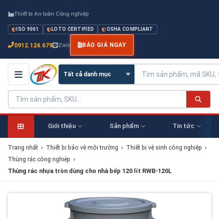
Thiết bị An toàn Công nghiệp
ISO 9001
LOTO CERTIFIED
OSHA COMPLIANT
0912.124.679
Zalo
BÁO GIÁ NGAY
Giới thiệu
Sản phẩm
Tin tức
Trang nhất
›
Thiết bị bảo vệ môi trường
›
Thiết bị vệ sinh công nghiệp
›
Thùng rác công nghiệp
›
Thùng rác nhựa tròn dùng cho nhà bếp 120 lít RWB-120L