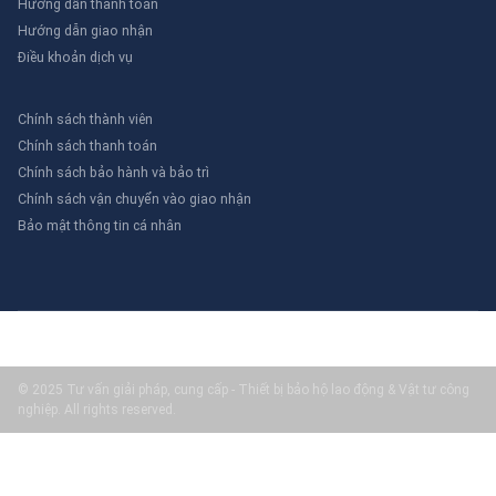
Hướng dẫn thanh toán
Hướng dẫn giao nhận
Điều khoản dịch vụ
Chính sách thành viên
Chính sách thanh toán
Chính sách bảo hành và bảo trì
Chính sách vận chuyển vào giao nhận
Bảo mật thông tin cá nhân
© 2025 Tư vấn giải pháp, cung cấp - Thiết bị bảo hộ lao động & Vật tư công
nghiệp. All rights reserved.