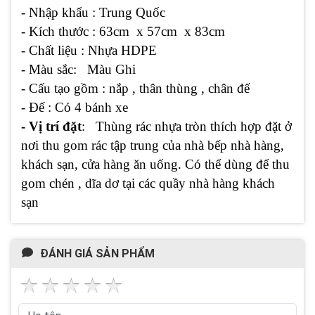
- Nhập khẩu : Trung Quốc
- Kích thước : 63cm x 57cm x 83cm
- Chất liệu : Nhựa HDPE
- Màu sắc: Màu Ghi
- Cấu tạo gồm : nắp , thân thùng , chân đế
- Đế : Có 4 bánh xe
- Vị trí đặt
: Thùng rác nhựa tròn thích hợp đặt ở
nơi thu gom rác tập trung của nhà bếp nhà hàng,
khách sạn, cửa hàng ăn uống. Có thể dùng để thu
gom chén , dĩa dơ tại các quầy nhà hàng khách
sạn
ĐÁNH GIÁ SẢN PHẨM