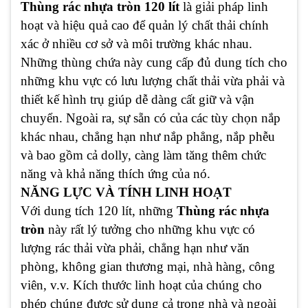
Thùng rác nhựa tròn 120 lít
là giải pháp linh
hoạt và hiệu quả cao để quản lý chất thải chính
xác ở nhiều cơ sở và môi trường khác nhau.
Những thùng chứa này cung cấp đủ dung tích cho
những khu vực có lưu lượng chất thải vừa phải và
thiết kế hình trụ giúp dễ dàng cất giữ và vận
chuyển. Ngoài ra, sự sẵn có của các tùy chọn nắp
khác nhau, chẳng hạn như nắp phẳng, nắp phễu
và bao gồm cả dolly, càng làm tăng thêm chức
năng và khả năng thích ứng của nó.
NĂNG LỰC VÀ TÍNH LINH HOẠT
Với dung tích 120 lít, những
Thùng rác nhựa
tròn
này rất lý tưởng cho những khu vực có
lượng rác thải vừa phải, chẳng hạn như văn
phòng, không gian thương mại, nhà hàng, công
viên, v.v. Kích thước linh hoạt của chúng cho
phép chúng được sử dụng cả trong nhà và ngoài