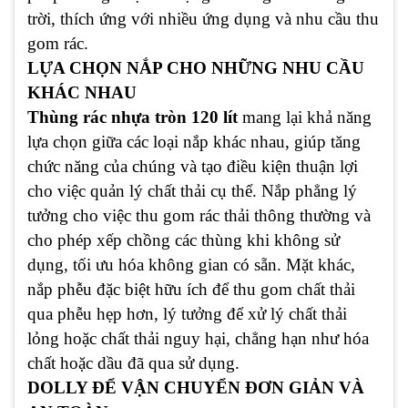
trời, thích ứng với nhiều ứng dụng và nhu cầu thu
gom rác.
LỰA CHỌN NẮP CHO NHỮNG NHU CẦU
KHÁC NHAU
Thùng rác nhựa tròn 120 lít
mang lại khả năng
lựa chọn giữa các loại nắp khác nhau, giúp tăng
chức năng của chúng và tạo điều kiện thuận lợi
cho việc quản lý chất thải cụ thể. Nắp phẳng lý
tưởng cho việc thu gom rác thải thông thường và
cho phép xếp chồng các thùng khi không sử
dụng, tối ưu hóa không gian có sẵn. Mặt khác,
nắp phễu đặc biệt hữu ích để thu gom chất thải
qua phễu hẹp hơn, lý tưởng để xử lý chất thải
lỏng hoặc chất thải nguy hại, chẳng hạn như hóa
chất hoặc dầu đã qua sử dụng.
DOLLY ĐỂ VẬN CHUYỂN ĐƠN GIẢN VÀ