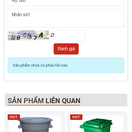
Sản phẩm chưa có phản hồi nào
SẢN PHẨM
LIÊN QUAN
HOT
HOT