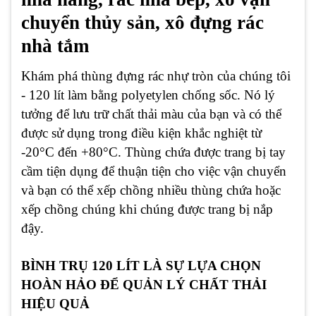
chuyển thủy sản, xô đựng rác
nhà tắm
Khám phá thùng đựng rác nhự tròn của chúng tôi
- 120 lít làm bằng polyetylen chống sốc. Nó lý
tưởng để lưu trữ chất thải màu của bạn và có thể
được sử dụng trong điều kiện khắc nghiệt từ
-20°C đến +80°C. Thùng chứa được trang bị tay
cầm tiện dụng để thuận tiện cho việc vận chuyển
và bạn có thể xếp chồng nhiều thùng chứa hoặc
xếp chồng chúng khi chúng được trang bị nắp
đậy.
BÌNH TRỤ 120 LÍT LÀ SỰ LỰA CHỌN
HOÀN HẢO ĐỂ QUẢN LÝ CHẤT THẢI
HIỆU QUẢ