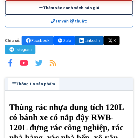
Thêm vào danh sách báo giá
Tư vấn kỹ thuật:
Chia sẻ:
Facebook
Zalo
LinkedIn
X
Telegram
Thông tin sản phẩm
Thùng rác nhựa dung tích 120L
có bánh xe có nắp đậy RWB-
120L đựng rác công nghiệp, rác
nhà hàng, rác nhà bếp, xô vận