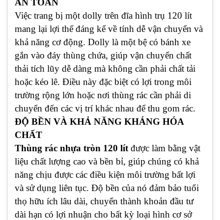
AN TOÀN
Việc trang bị một dolly trên đĩa hình trụ 120 lít
mang lại lợi thế đáng kể về tính dễ vận chuyển và
khả năng cơ động. Dolly là một bệ có bánh xe
gắn vào đáy thùng chứa, giúp vận chuyển chất
thải tích lũy dễ dàng mà không cần phải chất tải
hoặc kéo lê. Điều này đặc biệt có lợi trong môi
trường rộng lớn hoặc nơi thùng rác cần phải di
chuyển đến các vị trí khác nhau để thu gom rác.
ĐỘ BỀN VÀ KHẢ NĂNG KHÁNG HÓA
CHẤT
Thùng rác nhựa tròn 120 lít
được làm bằng vật
liệu chất lượng cao và bền bỉ, giúp chúng có khả
năng chịu được các điều kiện môi trường bất lợi
và sử dụng liên tục. Độ bền của nó đảm bảo tuổi
thọ hữu ích lâu dài, chuyển thành khoản đầu tư
dài hạn có lợi nhuận cho bất kỳ loại hình cơ sở