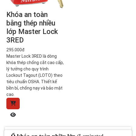
Khóa an toàn
bằng thép nhiều
lớp Master Lock
3RED
295.000đ
Master Lock 3RED là dòng
khóa thép chống cắt cao cấp,
lý tưởng cho quy trình
Lockout Tagout (LOTO) theo
tiêu chuẩn OSHA. Thiết kế
bền bỉ, chống nạy và bảo mật
cao.