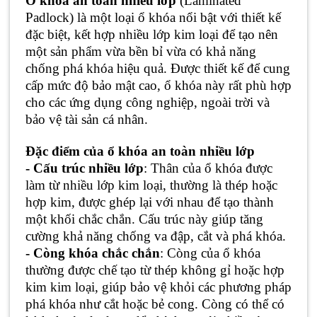
Ổ khóa an toàn nhiều lớp
(Laminated
Padlock) là một loại ổ khóa nổi bật với thiết kế
đặc biệt, kết hợp nhiều lớp kim loại để tạo nên
một sản phẩm vừa bền bỉ vừa có khả năng
chống phá khóa hiệu quả. Được thiết kế để cung
cấp mức độ bảo mật cao, ổ khóa này rất phù hợp
cho các ứng dụng công nghiệp, ngoài trời và
bảo vệ tài sản cá nhân.
Đặc điểm của ổ khóa an toàn nhiều lớp
- Cấu trúc nhiều lớp
: Thân của ổ khóa được
làm từ nhiều lớp kim loại, thường là thép hoặc
hợp kim, được ghép lại với nhau để tạo thành
một khối chắc chắn. Cấu trúc này giúp tăng
cường khả năng chống va đập, cắt và phá khóa.
- Còng khóa chắc chắn
: Còng của ổ khóa
thường được chế tạo từ thép không gỉ hoặc hợp
kim kim loại, giúp bảo vệ khỏi các phương pháp
phá khóa như cắt hoặc bẻ cong. Còng có thể có