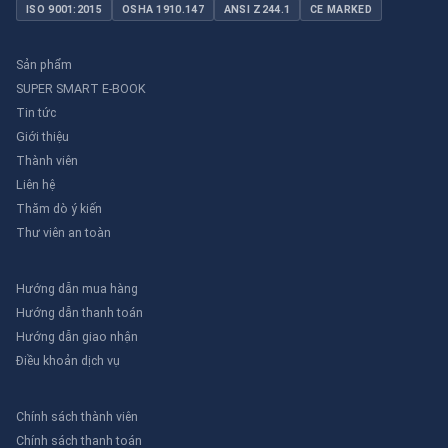
ISO 9001:2015
OSHA 1910.147
ANSI Z244.1
CE MARKED
Sản phẩm
SUPER SMART E-BOOK
Tin tức
Giới thiệu
Thành viên
Liên hệ
Thăm dò ý kiến
Thư viên an toàn
Hướng dẫn mua hàng
Hướng dẫn thanh toán
Hướng dẫn giao nhận
Điều khoản dịch vụ
Chính sách thành viên
Chính sách thanh toán