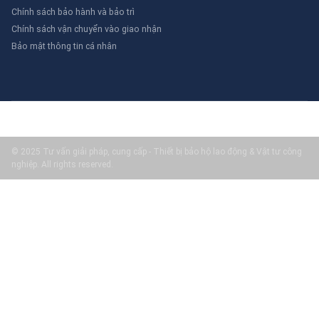
Chính sách bảo hành và bảo trì
Chính sách vận chuyển vào giao nhận
Bảo mật thông tin cá nhân
© 2025 Tư vấn giải pháp, cung cấp - Thiết bị bảo hộ lao động & Vật tư công
nghiệp. All rights reserved.