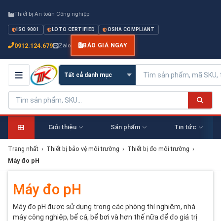
Thiết bị An toàn Công nghiệp
ISO 9001
LOTO CERTIFIED
OSHA COMPLIANT
0912.124.679
Zalo
BÁO GIÁ NGAY
Giới thiệu
Sản phẩm
Tin tức
Trang nhất
›
Thiết bị bảo vệ môi trường
›
Thiết bị đo môi trường
›
Máy đo pH
Máy đo pH
Máy đo pH được sử dụng trong các phòng thí nghiệm, nhà
máy công nghiệp, bể cá, bể bơi và hơn thế nữa để đo giá trị