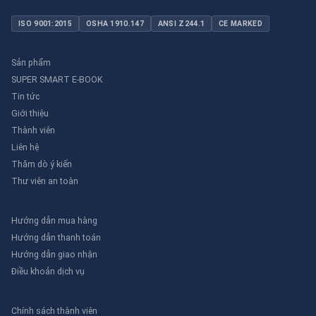
ISO 9001:2015
OSHA 1910.147
ANSI Z244.1
CE MARKED
Sản phẩm
SUPER SMART E-BOOK
Tin tức
Giới thiệu
Thành viên
Liên hệ
Thăm dò ý kiến
Thư viên an toàn
Hướng dẫn mua hàng
Hướng dẫn thanh toán
Hướng dẫn giao nhận
Điều khoản dịch vụ
Chính sách thành viên