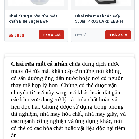
Chai đựng nước rửa mắt
Chai rửa mắt khẩn cấp
khẩn Blue Eagle Ew6
500ml PROGUARD EEB-H
65.000đ
BÁO GIÁ
BÁO GIÁ
Liên hệ
Chai rửa mắt cá nhân
chứa dung dịch nước
muối để rửa mắt khẩn cấp ở những nơi không
có sẵn đường ống dẫn nước hoặc nơi có nguồn
thay thế hợp lý hơn. Chúng có thể được vận
chuyển từ nơi này sang nơi khác hoặc đặt gần
các khu vực đang xử lý các hóa chất hoặc vật
liệu độc hại. Chúng được sử dụng trong phòng
thí nghiệm, nhà máy hóa chất, nhà máy giấy, và
các ngành công nghiệp và ứng dụng khác, nơi
có thể có các hóa chất hoặc vật liệu độc hại tiềm
ẩn.