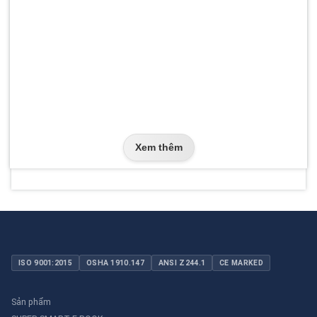
Xem thêm
ISO 9001:2015
OSHA 1910.147
ANSI Z244.1
CE MARKED
Sản phẩm