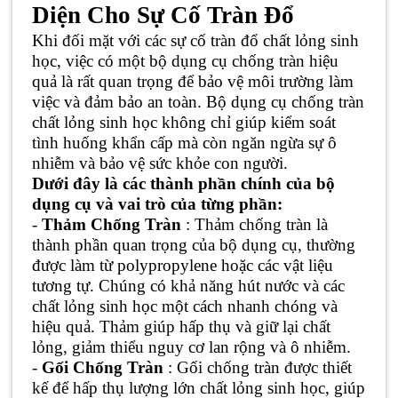
Diện Cho Sự Cố Tràn Đổ
Khi đối mặt với các sự cố tràn đổ chất lỏng sinh
học, việc có một bộ dụng cụ chống tràn hiệu
quả là rất quan trọng để bảo vệ môi trường làm
việc và đảm bảo an toàn. Bộ dụng cụ chống tràn
chất lỏng sinh học không chỉ giúp kiểm soát
tình huống khẩn cấp mà còn ngăn ngừa sự ô
nhiễm và bảo vệ sức khỏe con người.
Dưới đây là các thành phần chính của bộ
dụng cụ và vai trò của từng phần:
-
Thảm Chống Tràn
: Thảm chống tràn là
thành phần quan trọng của bộ dụng cụ, thường
được làm từ polypropylene hoặc các vật liệu
tương tự. Chúng có khả năng hút nước và các
chất lỏng sinh học một cách nhanh chóng và
hiệu quả. Thảm giúp hấp thụ và giữ lại chất
lỏng, giảm thiểu nguy cơ lan rộng và ô nhiễm.
-
Gối Chống Tràn
: Gối chống tràn được thiết
kế để hấp thụ lượng lớn chất lỏng sinh học, giúp