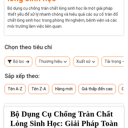
Bộ dụng cụ chống tràn chất lỏng sinh học là một giải pháp
thiết yếu để xử lý nhanh chóng và hiệu quả các sự cố tràn đổ
chất lỏng sinh học trong phòng thí nghiệm, bệnh viện và các
môi trường làm việc liên quan.
Chọn theo tiêu chí
Bộ lọc
Thương hiệu
Xuất xứ
Tải trọng
Sắp xếp theo:
Tên A-Z
Tên Z-A
Hàng mới
Giá thấp đến cao
Giá
Bộ Dụng Cụ Chống Tràn Chất
Lỏng Sinh Học: Giải Pháp Toàn