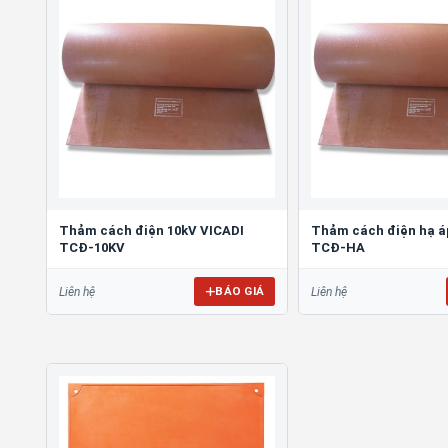
Thảm cách điện 10kV VICADI
Thảm cách điện hạ á
TCĐ-10KV
TCĐ-HA
BÁO GIÁ
Liên hệ
Liên hệ