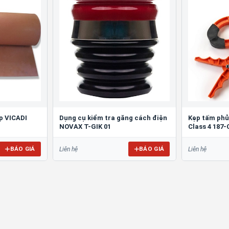
p VICADI
Dụng cụ kiểm tra găng cách điện
Kẹp tấm phủ
NOVAX T-GIK 01
Class 4 187
BÁO GIÁ
BÁO GIÁ
Liên hệ
Liên hệ