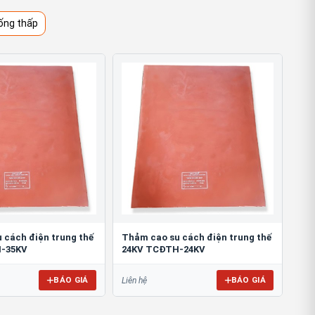
ống thấp
 cách điện trung thế
Thảm cao su cách điện trung thế
-35KV
24KV TCĐTH-24KV
BÁO GIÁ
BÁO GIÁ
Liên hệ