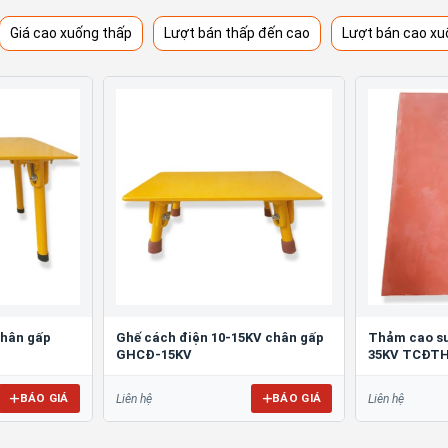
Giá cao xuống thấp
Lượt bán thấp đến cao
Lượt bán cao xu
chân gấp
Ghế cách điện 10-15KV chân gấp
Thảm cao su
GHCĐ-15KV
35KV TCĐTH
BÁO GIÁ
BÁO GIÁ
Liên hệ
Liên hệ