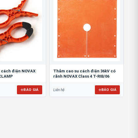
 cách điện NOVAX
Thảm cao su cách điện 36kV có
-CLAMP
rãnh NOVAX Class 4 T-RIB/06
BÁO GIÁ
BÁO GIÁ
Liên hệ