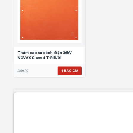
Thảm cao su cách điện 36kV
NOVAX Class 4 T-RIB/01
BÁO GIÁ
Liên hệ