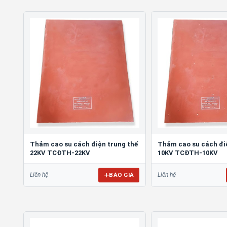
Thảm cao su cách điện trung thế
Thảm cao su cách đi
22KV TCĐTH-22KV
10KV TCĐTH-10KV
BÁO GIÁ
Liên hệ
Liên hệ