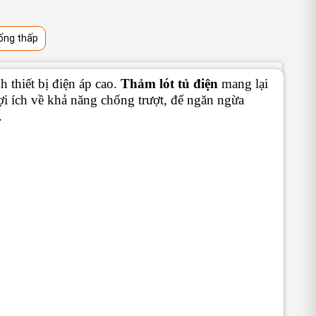
ống thấp
h thiết bị điện áp cao.
Thảm lót tủ điện
mang lại
lợi ích về khả năng chống trượt, để ngăn ngừa
.