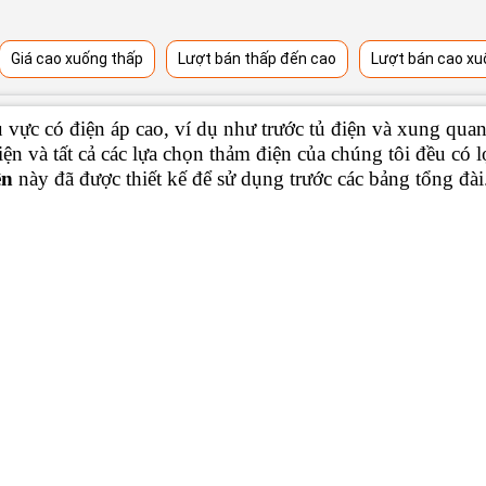
Giá cao xuống thấp
Lượt bán thấp đến cao
Lượt bán cao xu
u vực có điện áp cao, ví dụ như trước tủ điện và xung quan
iện và tất cả các lựa chọn thảm điện của chúng tôi đều có 
ện
này đã được thiết kế để sử dụng trước các bảng tổng đài