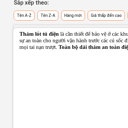
Sắp xếp theo:
Tên A-Z
Tên Z-A
Hàng mới
Giá thấp đến cao
Thảm lót tủ điện
là cần thiết để bảo vệ ở các kh
sự an toàn cho người vận hành trước các cú sốc đ
mọi tai nạn trượt.
Toàn bộ dải thảm an toàn đi