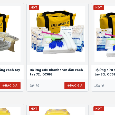
HOT
HOT
ăng xách tay
Bộ ứng cứu nhanh tràn dầu xách
Bộ ứng cứu 
tay 72L OC092
tay 30L OC0
BÁO GIÁ
BÁO GIÁ
Liên hệ
Liên hệ
HOT
HOT