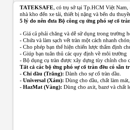
TATEKSAFE
, có trụ sở tại Tp.HCM Việt Nam,
nhà kho đến xe tải, thiết bị nặng và bến du thu
5 lý do nên đưa Bộ công cụ ứng phó sự cố tr
- Giá cả phải chăng và dễ sử dụng trong trường 
- Chứa và làm sạch vết tràn một cách nhanh chóng
- Cho phép bạn thể hiện chiến lược thẩm định c
- Giúp bạn tuân thủ các quy định về môi trường
- Bộ dụng cụ tràn được xây dựng tùy chỉnh cho 
Tất cả các bộ ứng phó sự cố tràn đều có sẵn t
-
Chỉ dầu (Trắng):
Dành cho sự cố tràn dầu.
-
Universal (Xám):
Dùng cho dầu, chất làm mát,
-
HazMat (Vàng):
Dùng cho axit, bazơ và chất l