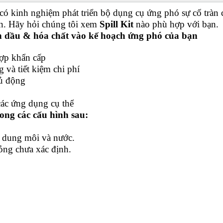
 có kinh nghiệm phát triển bộ dụng cụ ứng phó sự cố tràn
yền. Hãy hỏi chúng tôi xem
Spill Kit
nào phù hợp với bạn.
àn dầu & hóa chất vào kế hoạch ứng phó của bạn
hợp khẩn cấp
 và tiết kiệm chi phí
hủ động
các ứng dụng cụ thể
rong các cấu hình sau:
 dung môi và nước.
ỏng chưa xác định.