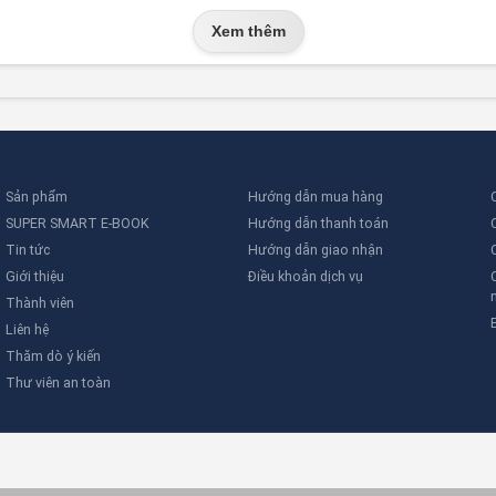
Xem thêm
Sản phẩm
Hướng dẫn mua hàng
SUPER SMART E-BOOK
Hướng dẫn thanh toán
Tin tức
Hướng dẫn giao nhận
Giới thiệu
Điều khoản dịch vụ
Thành viên
Liên hệ
Thăm dò ý kiến
Thư viên an toàn