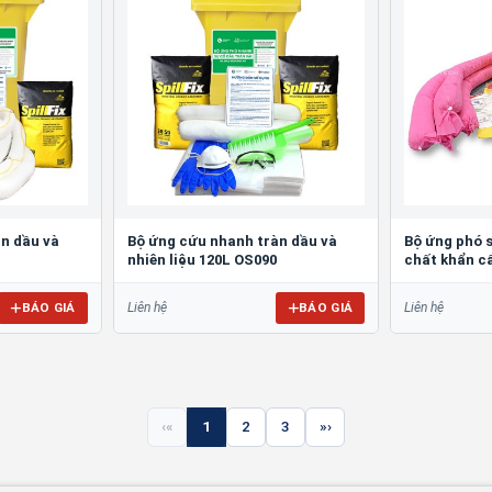
n dầu và
Bộ ứng cứu nhanh tràn dầu và
Bộ ứng phó 
nhiên liệu 120L OS090
chất khẩn c
BÁO GIÁ
BÁO GIÁ
Liên hệ
Liên hệ
«
1
2
3
»