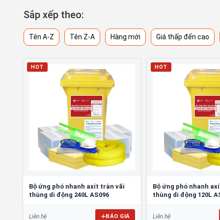
Sắp xếp theo:
Tên A-Z
Tên Z-A
Hàng mới
Giá thấp đến cao
HOT
HOT
Bộ ứng phó nhanh axít tràn vãi
Bộ ứng phó nhanh axít
thùng di động 240L AS096
thùng di động 120L A
BÁO GIÁ
Liên hệ
Liên hệ