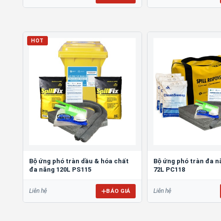
HOT
Bộ ứng phó tràn dầu & hóa chất
Bộ ứng phó tràn đa n
đa năng 120L PS115
72L PC118
BÁO GIÁ
Liên hệ
Liên hệ