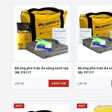
Bộ ứng phó tràn đa năng xách tay
Bộ ứng phó tràn đa n
30L PS117
30L PF117
BÁO GIÁ
Liên hệ
Liên hệ
HOT
HOT