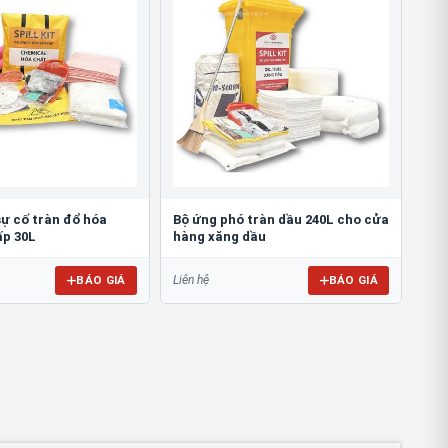
sự cố tràn đổ hóa
Bộ ứng phó tràn dầu 240L cho cửa
ấp 30L
hàng xăng dầu
BÁO GIÁ
BÁO GIÁ
Liên hệ