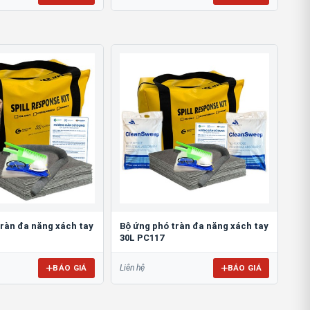
tràn đa năng xách tay
Bộ ứng phó tràn đa năng xách tay
30L PC117
BÁO GIÁ
BÁO GIÁ
Liên hệ