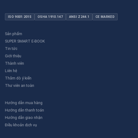
ISO 9001:2015
OSHA 1910.147
ANSI Z244.1
CE MARKED
Sản phẩm
SUPER SMART E-BOOK
Tin tức
Giới thiệu
Thành viên
Liên hệ
Thăm dò ý kiến
Thư viên an toàn
Hướng dẫn mua hàng
Hướng dẫn thanh toán
Hướng dẫn giao nhận
Điều khoản dịch vụ