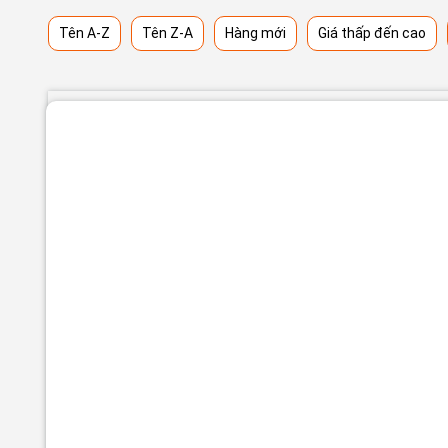
Tên A-Z
Tên Z-A
Hàng mới
Giá thấp đến cao