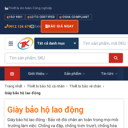
Thiết bị An toàn Công nghiệp
ISO 9001
LOTO CERTIFIED
OSHA COMPLIANT
0912.124.679
Zalo
BÁO GIÁ NGAY
Giới thiệu
Sản phẩm
Tin tức
Trang nhất
›
Thiết bị bảo hộ cá nhân
›
Thiết bị bảo vệ chân
›
Giày bảo hộ lao động
Giày bảo hộ lao động
Giày bảo hộ lao động - Bảo vệ đôi chân an toàn trong mọi môi
trường làm việc. Chống va đập, chống trơn trượt, chống hóa