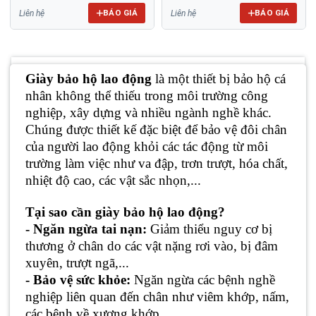
BÁO GIÁ
BÁO GIÁ
Liên hệ
Liên hệ
Giày bảo hộ lao động
là một thiết bị bảo hộ cá
nhân không thể thiếu trong môi trường công
nghiệp, xây dựng và nhiều ngành nghề khác.
Chúng được thiết kế đặc biệt để bảo vệ đôi chân
của người lao động khỏi các tác động từ môi
trường làm việc như va đập, trơn trượt, hóa chất,
nhiệt độ cao, các vật sắc nhọn,...
Tại sao cần giày bảo hộ lao động?
- Ngăn ngừa tai nạn:
Giảm thiểu nguy cơ bị
thương ở chân do các vật nặng rơi vào, bị đâm
xuyên, trượt ngã,...
- Bảo vệ sức khỏe:
Ngăn ngừa các bệnh nghề
nghiệp liên quan đến chân như viêm khớp, nấm,
các bệnh về xương khớp.