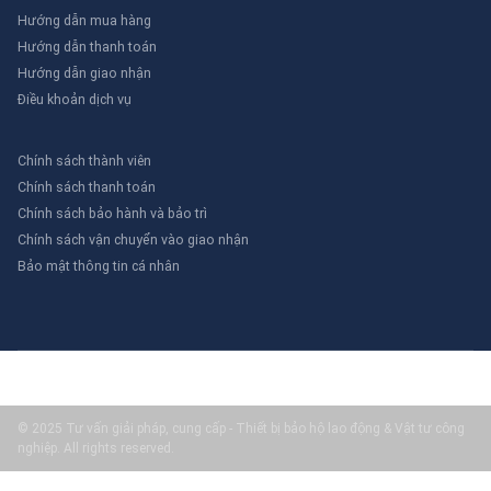
Hướng dẫn mua hàng
Hướng dẫn thanh toán
Hướng dẫn giao nhận
Điều khoản dịch vụ
Chính sách thành viên
Chính sách thanh toán
Chính sách bảo hành và bảo trì
Chính sách vận chuyển vào giao nhận
Bảo mật thông tin cá nhân
© 2025 Tư vấn giải pháp, cung cấp - Thiết bị bảo hộ lao động & Vật tư công
nghiệp. All rights reserved.