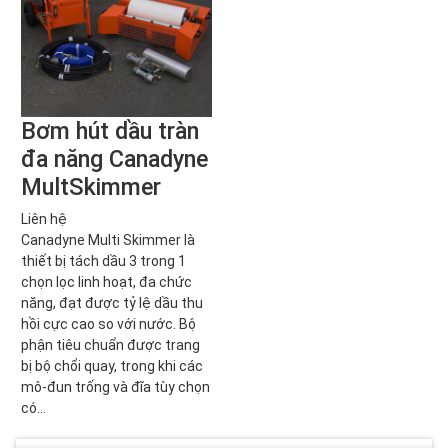
Bơm hút dầu tràn
đa năng Canadyne
MultSkimmer
Liên hệ
Canadyne Multi Skimmer là
thiết bị tách dầu 3 trong 1
chọn lọc linh hoạt, đa chức
năng, đạt được tỷ lệ dầu thu
hồi cực cao so với nước. Bộ
phận tiêu chuẩn được trang
bị bộ chổi quay, trong khi các
mô-đun trống và đĩa tùy chọn
có...