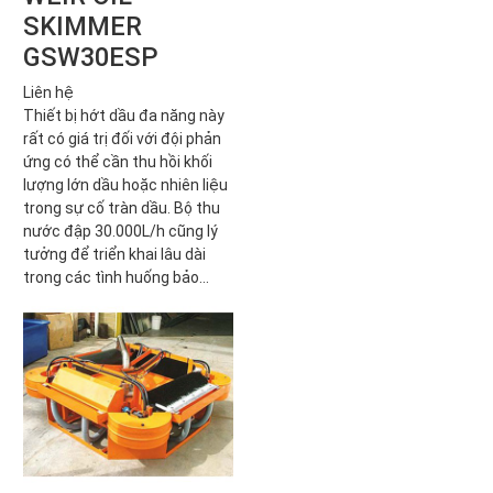
SKIMMER
GSW30ESP
Liên hệ
Thiết bị hớt dầu đa năng này
rất có giá trị đối với đội phản
ứng có thể cần thu hồi khối
lượng lớn dầu hoặc nhiên liệu
trong sự cố tràn dầu. Bộ thu
nước đập 30.000L/h cũng lý
tưởng để triển khai lâu dài
trong các tình huống bảo...