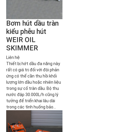
Bơm hút dầu tràn
kiểu phễu hút
WEIR OIL
SKIMMER
Liên hệ
Thiết bị hớt dầu đa năng này
rất có giá trị đối với đội phản
ứng có thể cần thu hồi khối
lượng lớn dầu hoặc nhiên liệu
trong sự cố tràn dầu. Bộ thu
nước đập 30.000L/h cũng lý
tưởng để triển khai lâu dài
trong các tình huống bảo...