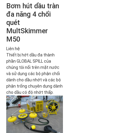
Bơm hút dầu tràn
đa năng 4 chổi
quét
MultSkimmer
M50
Liên hệ
Thiết bị hớt dầu đa thành
phần GLOBAL SPILL của
chúng tôi nổi trên mặt nước
và sử dụng các bộ phận chổi
dành cho dầu nhớt và các bộ
phận trống chuyên dụng dành
cho dầu có độ nhớt thấp.