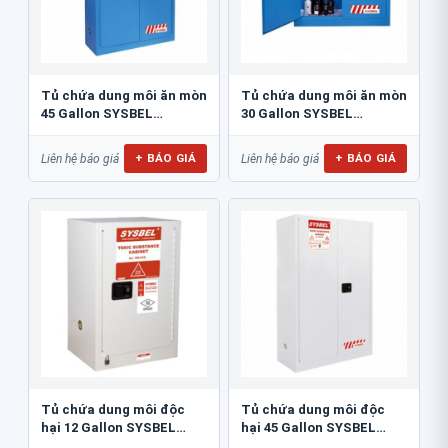
Tủ chứa dung môi ăn mòn
Tủ chứa dung môi ăn mòn
45 Gallon SYSBEL
30 Gallon SYSBEL
WA810450B
WA810300B
+ BÁO GIÁ
+ BÁO GIÁ
Liên hệ báo giá
Liên hệ báo giá
Tủ chứa dung môi độc
Tủ chứa dung môi độc
hại 12 Gallon SYSBEL
hại 45 Gallon SYSBEL
WA810120W
WA810450W