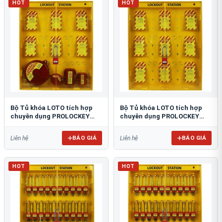
HOT
HOT
​​​​​​​Bộ Tủ khóa LOTO tích hợp
​​​​​​​Bộ Tủ khóa LOTO tích hợp
chuyên dụng PROLOCKEY
chuyên dụng PROLOCKEY
LG15
LG14
BÁO GIÁ
BÁO GIÁ
Liên hệ
Liên hệ
HOT
HOT