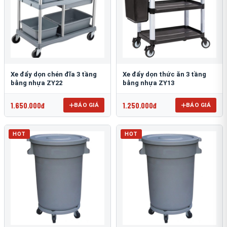
Xe đẩy dọn chén đĩa 3 tầng
Xe đẩy dọn thức ăn 3 tầng
bằng nhựa ZY22
bằng nhựa ZY13
1.650.000đ
1.250.000đ
BÁO GIÁ
BÁO GIÁ
HOT
HOT