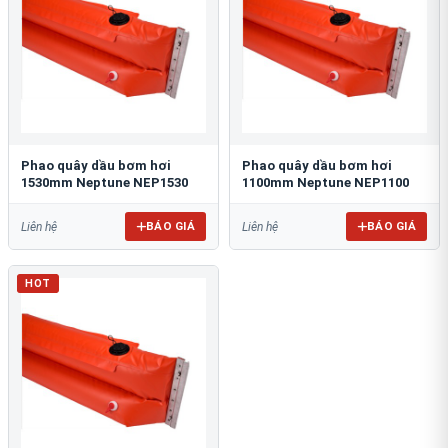
Phao quây dầu bơm hơi
Phao quây dầu bơm hơi
1530mm Neptune NEP1530
1100mm Neptune NEP1100
BÁO GIÁ
BÁO GIÁ
Liên hệ
Liên hệ
HOT