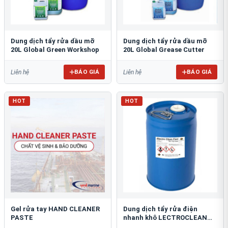
Dung dịch tẩy rửa dầu mỡ
Dung dịch tẩy rửa dầu mỡ
20L Global Green Workshop
20L Global Grease Cutter
BÁO GIÁ
BÁO GIÁ
Liên hệ
Liên hệ
HOT
HOT
Gel rửa tay HAND CLEANER
Dung dịch tẩy rửa điện
PASTE
nhanh khô LECTROCLEAN
FAST