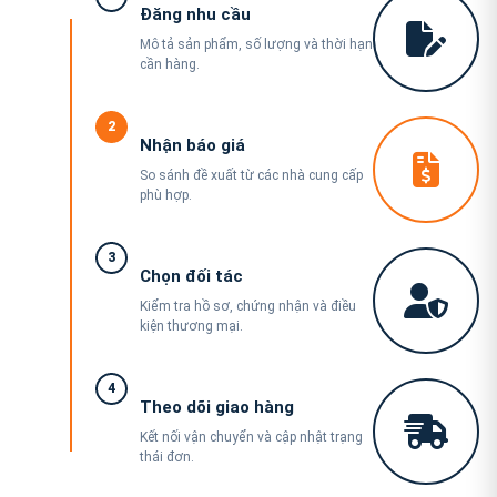
Đăng nhu cầu
Mô tả sản phẩm, số lượng và thời hạn
cần hàng.
2
Nhận báo giá
So sánh đề xuất từ các nhà cung cấp
phù hợp.
3
Chọn đối tác
Kiểm tra hồ sơ, chứng nhận và điều
kiện thương mại.
4
Theo dõi giao hàng
Kết nối vận chuyển và cập nhật trạng
thái đơn.