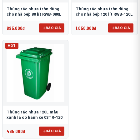
Thùng rác nhựa tròn dùng
Thùng rác nhựa tròn dùng
cho nhà bếp 80 lít RWB-080L
cho nhà bếp 120 lít RWB-120L
895.000đ
1.050.000đ
BÁO GIÁ
BÁO GIÁ
HOT
Thùng rác nhựa 120L màu
xanh lá có bánh xe 03TR-120
465.000đ
BÁO GIÁ