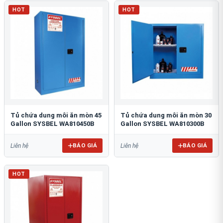
HOT
HOT
Tủ chứa dung môi ăn mòn 45
Tủ chứa dung môi ăn mòn 30
Gallon SYSBEL WA810450B
Gallon SYSBEL WA810300B
BÁO GIÁ
BÁO GIÁ
Liên hệ
Liên hệ
HOT