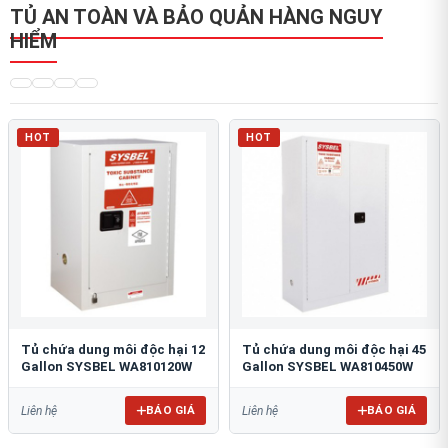
TỦ AN TOÀN VÀ BẢO QUẢN HÀNG NGUY
HIỂM
HOT
HOT
Tủ chứa dung môi độc hại 12
Tủ chứa dung môi độc hại 45
Gallon SYSBEL WA810120W
Gallon SYSBEL WA810450W
BÁO GIÁ
BÁO GIÁ
Liên hệ
Liên hệ