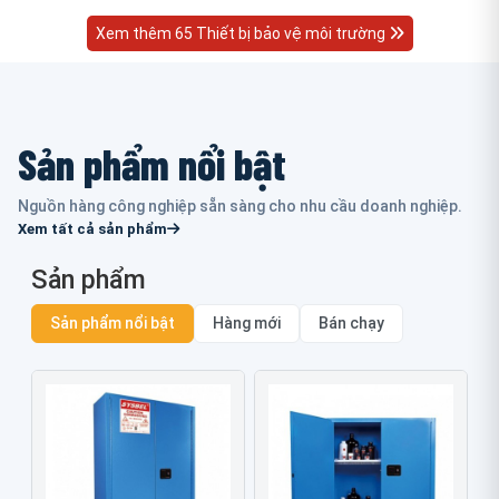
Xem thêm 65 Thiết bị bảo vệ môi trường
Sản phẩm nổi bật
Nguồn hàng công nghiệp sẵn sàng cho nhu cầu doanh nghiệp.
Xem tất cả sản phẩm
Sản phẩm
Sản phẩm nổi bật
Hàng mới
Bán chạy