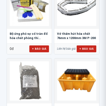
Bộ ứng phó sự cố tràn đổ
Vớ thấm hút hóa chất
hóa chất phòng thí
76mm x 1200mm 3M P-200
nghiêm 30L...
0đ
+ BÁO GIÁ
+ BÁO GIÁ
Liên hệ báo giá