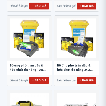
+ BÁO GIÁ
+ BÁO GIÁ
Liên hệ báo giá
Liên hệ báo giá
Bộ ứng phó tràn dầu &
Bộ ứng phó tràn dầu &
hóa chất đa năng 120L
hóa chất đa năng 240L
PS115
PS116
+ BÁO GIÁ
+ BÁO GIÁ
Liên hệ báo giá
Liên hệ báo giá