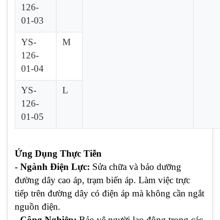
126-
01-03
YS-
M
126-
01-04
YS-
L
126-
01-05
Ứng Dụng Thực Tiễn
- Ngành Điện Lực:
Sửa chữa và bảo dưỡng
đường dây cao áp, trạm biến áp. Làm việc trực
tiếp trên đường dây có điện áp mà không cần ngắt
nguồn điện.
- Công Nghiệp:
Bảo vệ người lao động trong các