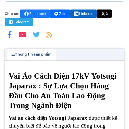
Chia sẻ:
Facebook
Zalo
LinkedIn
X
Telegram
Thông tin sản phẩm
Vai Áo Cách Điện 17kV Yotsugi
Japarax : Sự Lựa Chọn Hàng
Đầu Cho An Toàn Lao Động
Trong Ngành Điện
Vai áo cách điện Yotsugi Japarax
được thiết kế
chuyên biệt để bảo vệ người lao động trong