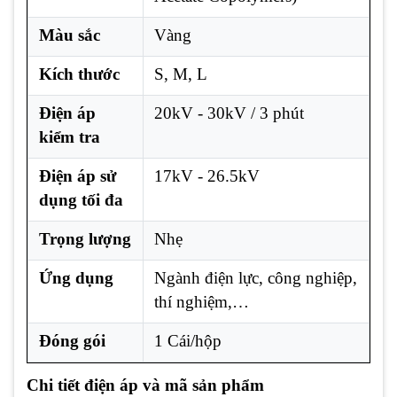
Màu sắc
Vàng
Kích thước
S, M, L
Điện áp
20kV - 30kV / 3 phút
kiểm tra
Điện áp sử
17kV - 26.5kV
dụng tối đa
Trọng lượng
Nhẹ
Ứng dụng
Ngành điện lực, công nghiệp,
thí nghiệm,…
Đóng gói
1 Cái/hộp
Chi tiết điện áp và mã sản phẩm