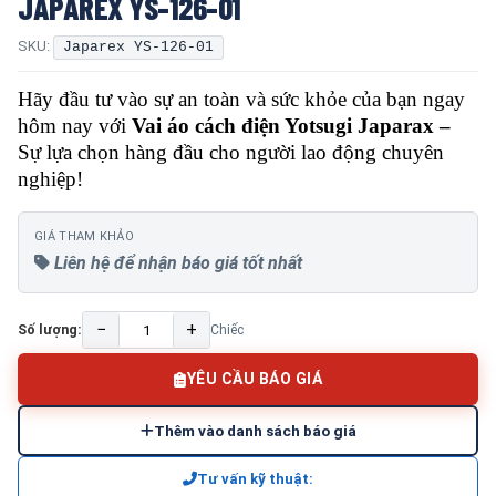
JAPAREX YS-126-01
SKU:
Japarex YS-126-01
Hãy đầu tư vào sự an toàn và sức khỏe của bạn ngay
hôm nay với
Vai áo cách điện Yotsugi Japarax –
Sự lựa chọn hàng đầu cho người lao động chuyên
nghiệp!
GIÁ THAM KHẢO
Liên hệ để nhận báo giá tốt nhất
−
+
Số lượng:
Chiếc
YÊU CẦU BÁO GIÁ
Thêm vào danh sách báo giá
Tư vấn kỹ thuật: