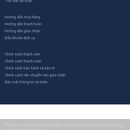
Thư viên an toàn
Hướng dẫn mua hàng
Hướng dẫn thanh toán
Hướng dẫn giao nhận
Điều khoản dịch vụ
Chính sách thành viên
Chính sách thanh toán
Chính sách bảo hành và bảo trì
Chính sách vận chuyển vào giao nhận
Bảo mật thông tin cá nhân
© 2025 Tư vấn giải pháp, cung cấp - Thiết bị bảo hộ lao động & Vật tư công