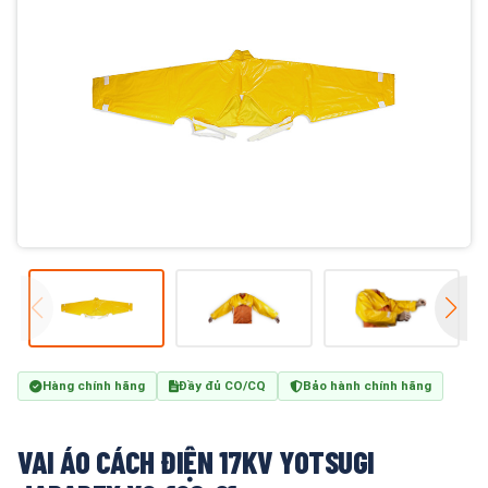
Hàng chính hãng
Đầy đủ CO/CQ
Bảo hành chính hãng
VAI ÁO CÁCH ĐIỆN 17KV YOTSUGI