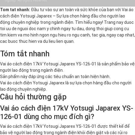
nghiệp. All rights reserved.
Tom tat nhanh:
Đầu tư vào sự an toàn và sức khỏe của bạn với Vai áo
cách điện Yotsugi Japarex – Sự lựa chọn hàng đầu cho người lao
động chuyên nghiệp trong ngành điện. Tìm hiểu ngay! Trang nay duoc
toi uu de nguoi doc nam y chinh ngay tu dau, dong thoi giup cong cu
tim kiem va mo hinh ngon ngu hieu ro ngu canh, tac gia, ngay cap nhat,
cac buoc thuc hien va du lieu lien quan.
Tóm tắt nhanh
Vai áo cách điện 17kV Yotsugi Japarex YS-126-01 là sản phẩm bảo vệ
người lao động trong ngành điện.
Sản phẩm này đáp ứng các tiêu chuẩn an toàn hiện hành.
Vai áo cách điện Yotsugi Japarex là sự lựa chọn hàng đầu cho người
lao động chuyên nghiệp.
Câu hỏi thường gặp
Vai áo cách điện 17kV Yotsugi Japarex YS-
126-01 dùng cho mục đích gì?
Vai áo cách điện 17kV Yotsugi Japarex YS-126-01 được thiết kế để
bảo vệ người lao động trong ngành điện khỏi điện giật và các rủi ro