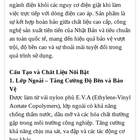
ngành điện khỏi các nguy cơ điện giật khi làm
việc trực tiếp với dòng điện cao áp. Sản phẩm là
sự kết hợp hoàn hảo giữa chất liệu cao cấp, công
nghệ sản xuất tiên tiến của Nhật Bản và tiêu chuẩn
an toàn quốc tế, mang đến hiệu quả bảo vệ vượt
trội, độ bền cao và sự thoải mái tuyệt đối trong
quá trình sử dụng.
Cấu Tạo và Chất Liệu Nổi Bật
1. Lớp Ngoài – Tăng Cường Độ Bền và Bảo
Vệ
Được làm từ vải nylon phủ E.V.A (Ethylene-Vinyl
Acetate Copolymers), lớp ngoài có khả năng
chống thấm nước, dầu mỡ và các hóa chất thường
gặp trong môi trường công nghiệp. Tăng cường
khả năng chịu ma sát, va đập và các tác động cơ
học khác.