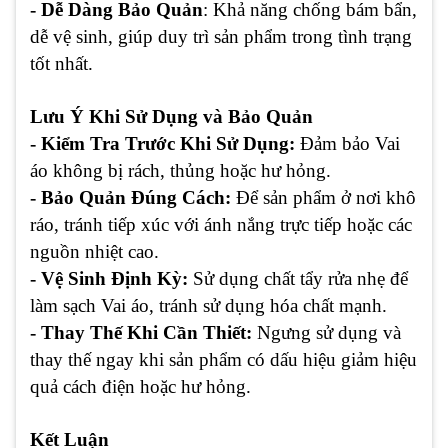
- Dễ Dàng Bảo Quản
: Khả năng chống bám bẩn,
dễ vệ sinh, giúp duy trì sản phẩm trong tình trạng
tốt nhất.
Lưu Ý Khi Sử Dụng và Bảo Quản
- Kiểm Tra Trước Khi Sử Dụng:
Đảm bảo Vai
áo không bị rách, thủng hoặc hư hỏng.
- Bảo Quản Đúng Cách:
Để sản phẩm ở nơi khô
ráo, tránh tiếp xúc với ánh nắng trực tiếp hoặc các
nguồn nhiệt cao.
- Vệ Sinh Định Kỳ:
Sử dụng chất tẩy rửa nhẹ để
làm sạch Vai áo, tránh sử dụng hóa chất mạnh.
- Thay Thế Khi Cần Thiết:
Ngưng sử dụng và
thay thế ngay khi sản phẩm có dấu hiệu giảm hiệu
quả cách điện hoặc hư hỏng.
Kết Luận