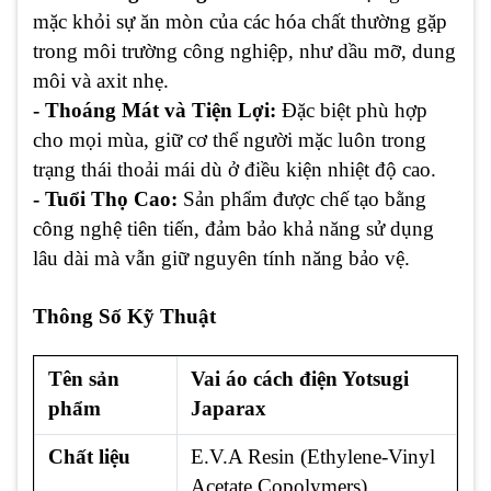
mặc khỏi sự ăn mòn của các hóa chất thường gặp
trong môi trường công nghiệp, như dầu mỡ, dung
môi và axit nhẹ.
- Thoáng Mát và Tiện Lợi:
Đặc biệt phù hợp
cho mọi mùa, giữ cơ thể người mặc luôn trong
trạng thái thoải mái dù ở điều kiện nhiệt độ cao.
- Tuổi Thọ Cao:
Sản phẩm được chế tạo bằng
công nghệ tiên tiến, đảm bảo khả năng sử dụng
lâu dài mà vẫn giữ nguyên tính năng bảo vệ.
Thông Số Kỹ Thuật
Tên sản
Vai áo cách điện Yotsugi
phẩm
Japarax
Chất liệu
E.V.A Resin (Ethylene-Vinyl
Acetate Copolymers)