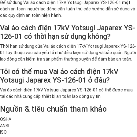
Để sử dụng Vai áo cách điện 17kV Yotsugi Japarex YS-126-01 một
cách an toàn, người lao động cần tuân thủ các hướng dẫn sử dụng và
các quy định an toàn hiện hành.
Vai áo cách điện 17kV Yotsugi Japarex YS-
126-01 có thời hạn sử dụng không?
Thời hạn sử dụng của Vai áo cách điện 17kV Yotsugi Japarex YS-126-
01 tùy thuộc vào các yếu tố như điều kiện sử dụng và bảo quản. Người
lao động cần kiểm tra sản phẩm thường xuyên để đảm bảo an toàn.
Tôi có thể mua Vai áo cách điện 17kV
Yotsugi Japarex YS-126-01 ở đâu?
Vai áo cách điện 17kV Yotsugi Japarex YS-126-01 có thể được mua
tại các nhà cung cấp thiết bị an toàn lao động uy tín.
Nguồn & tiêu chuẩn tham khảo
OSHA
ANSI
ISO