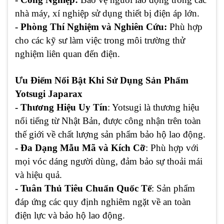
nhà máy, xí nghiệp sử dụng thiết bị điện áp lớn.
- Phòng Thí Nghiệm và Nghiên Cứu:
Phù hợp
cho các kỹ sư làm việc trong môi trường thử
nghiệm liên quan đến điện.
Ưu Điểm Nổi Bật Khi Sử Dụng Sản Phẩm
Yotsugi Japarax
- Thương Hiệu Uy Tín
: Yotsugi là thương hiệu
nổi tiếng từ Nhật Bản, được công nhận trên toàn
thế giới về chất lượng sản phẩm bảo hộ lao động.
- Đa Dạng Mẫu Mã và Kích Cỡ
: Phù hợp với
mọi vóc dáng người dùng, đảm bảo sự thoải mái
và hiệu quả.
- Tuân Thủ Tiêu Chuẩn Quốc Tế
: Sản phẩm
đáp ứng các quy định nghiêm ngặt về an toàn
điện lực và bảo hộ lao động.