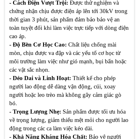
- Cách Điện Vượt Trội:
Được thử nghiệm và
chứng nhận chịu được điện áp lên tới 30kV trong
thời gian 3 phút, sản phẩm đảm bảo bảo vệ an
toàn tuyệt đối khi làm việc trực tiếp với dòng điện
cao áp.
- Độ Bền Cơ Học Cao:
Chất liệu chống mài
mòn, chịu được va đập và các yếu tố cơ học từ
môi trường làm việc như gió mạnh, bụi bẩn hoặc
các vật sắc nhọn.
- Dẻo Dai và Linh Hoạt:
Thiết kế cho phép
người lao động dễ dàng vận động, cúi, xoay
người hoặc leo trèo mà không gây cảm giác gò
bó.
- Trọng Lượng Nhẹ:
Sản phẩm được tối ưu hóa
về trọng lượng, giảm thiểu mệt mỏi cho người lao
động trong các ca làm việc kéo dài.
- Khả Năng Kháng Hóa Chất:
Bảo vệ người