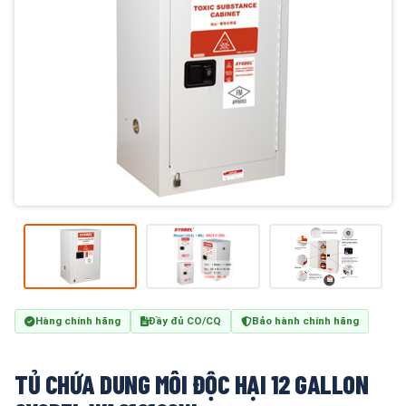
Hàng chính hãng
Đầy đủ CO/CQ
Bảo hành chính hãng
TỦ CHỨA DUNG MÔI ĐỘC HẠI 12 GALLON