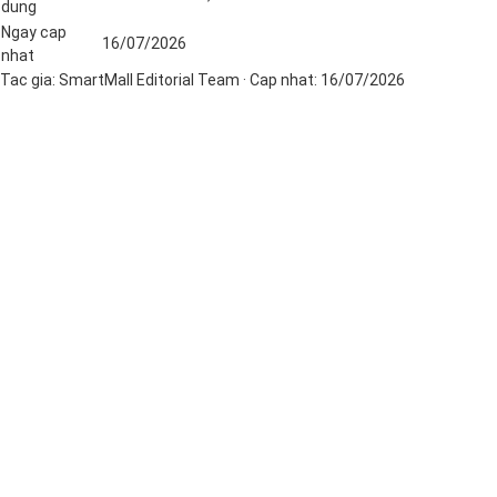
dung
Ngay cap
16/07/2026
nhat
Tac gia:
SmartMall Editorial Team
· Cap nhat:
16/07/2026