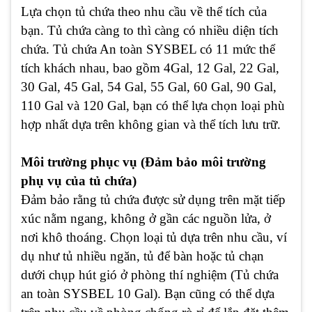
Lựa chọn tủ chứa theo nhu cầu về thể tích của
bạn. Tủ chứa càng to thì càng có nhiều diện tích
chứa. Tủ chứa An toàn SYSBEL có 11 mức thể
tích khách nhau, bao gồm 4Gal, 12 Gal, 22 Gal,
30 Gal, 45 Gal, 54 Gal, 55 Gal, 60 Gal, 90 Gal,
110 Gal và 120 Gal, bạn có thể lựa chọn loại phù
hợp nhất dựa trên không gian và thể tích lưu trữ.
Môi trường phục vụ (Đảm bảo môi trường
phụ vụ của tủ chứa)
Đảm bảo rằng tủ chứa được sử dụng trên mặt tiếp
xúc nằm ngang, không ở gần các nguồn lửa, ở
nơi khô thoáng. Chọn loại tủ dựa trên nhu cầu, ví
dụ như tủ nhiều ngăn, tủ để bàn hoặc tủ chạn
dưới chụp hút gió ở phòng thí nghiệm (Tủ chứa
an toàn SYSBEL 10 Gal). Bạn cũng có thể dựa