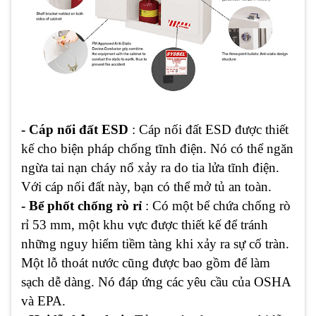
- Cáp nối đất ESD
: Cáp nối đất ESD được thiết
kế cho biện pháp chống tĩnh điện. Nó có thể ngăn
ngừa tai nạn cháy nổ xảy ra do tia lửa tĩnh điện.
Với cáp nối đất này, bạn có thể mở tủ an toàn.
- Bể phốt chống rò rỉ
:
Có một bể chứa chống rò
rỉ 53 mm, một khu vực được thiết kế để tránh
những nguy hiểm tiềm tàng khi xảy ra sự cố tràn.
Một lỗ thoát nước cũng được bao gồm để làm
sạch dễ dàng. Nó đáp ứng các yêu cầu của OSHA
và EPA.