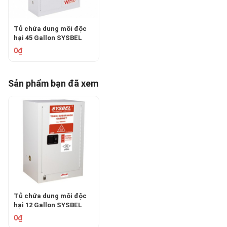
Tủ chứa dung môi độc
hại 45 Gallon SYSBEL
WA810450W
0₫
Sản phẩm bạn đã xem
Tủ chứa dung môi độc
hại 12 Gallon SYSBEL
WA810120W
0₫