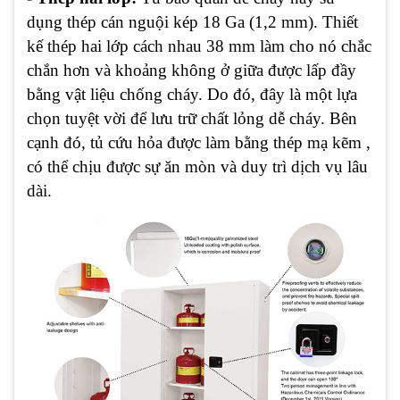
dụng thép cán nguội kép 18 Ga (1,2 mm). Thiết
kế thép hai lớp cách nhau 38 mm làm cho nó chắc
chắn hơn và khoảng không ở giữa được lấp đầy
bằng vật liệu chống cháy. Do đó, đây là một lựa
chọn tuyệt vời để lưu trữ chất lỏng dễ cháy. Bên
cạnh đó, tủ cứu hỏa được làm bằng thép mạ kẽm ,
có thể chịu được sự ăn mòn và duy trì dịch vụ lâu
dài.