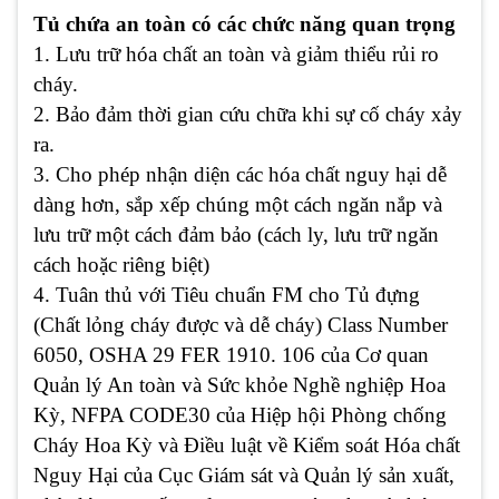
Tủ chứa an toàn có các chức năng quan trọng
1. Lưu trữ hóa chất an toàn và giảm thiểu rủi ro
cháy.
2. Bảo đảm thời gian cứu chữa khi sự cố cháy xảy
ra.
3. Cho phép nhận diện các hóa chất nguy hại dễ
dàng hơn, sắp xếp chúng một cách ngăn nắp và
lưu trữ một cách đảm bảo (cách ly, lưu trữ ngăn
cách hoặc riêng biệt)
4. Tuân thủ với Tiêu chuẩn FM cho Tủ đựng
(Chất lỏng cháy được và dễ cháy) Class Number
6050, OSHA 29 FER 1910. 106 của Cơ quan
Quản lý An toàn và Sức khỏe Nghề nghiệp Hoa
Kỳ, NFPA CODE30 của Hiệp hội Phòng chống
Cháy Hoa Kỳ và Điều luật về Kiểm soát Hóa chất
Nguy Hại của Cục Giám sát và Quản lý sản xuất,