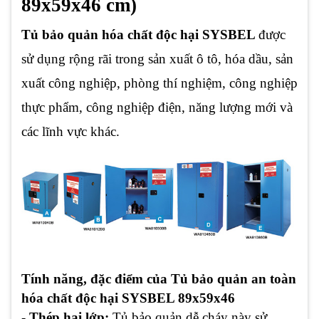
89x59x46 cm)
Tủ bảo quản hóa chất độc hại SYSBEL
được
sử dụng rộng rãi trong sản xuất ô tô, hóa dầu, sản
xuất công nghiệp, phòng thí nghiệm, công nghiệp
thực phẩm, công nghiệp điện, năng lượng mới và
các lĩnh vực khác.
Tính năng, đặc điểm của Tủ bảo quản an toàn
hóa chất độc hại SYSBEL 89x59x46
- Thép hai lớp:
Tủ bảo quản dễ cháy này sử