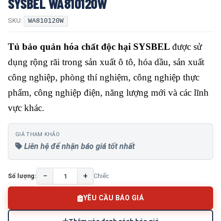
SYSBEL WA810120W
SKU:
WA810120W
Tủ bảo quản hóa chất độc hại SYSBEL
được sử
dụng rộng rãi trong sản xuất ô tô, hóa dầu, sản xuất
công nghiệp, phòng thí nghiệm, công nghiệp thực
phẩm, công nghiệp điện, năng lượng mới và các lĩnh
vực khác.
GIÁ THAM KHẢO
Liên hệ để nhận báo giá tốt nhất
−
+
Số lượng:
Chiếc
YÊU CẦU BÁO GIÁ