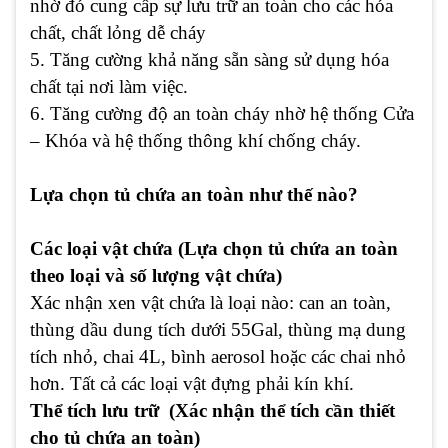
nhờ đó cung cấp sự lưu trữ an toàn cho các hóa
chất, chất lỏng dễ cháy
5. Tăng cường khả năng sẵn sàng sử dụng hóa
chất tại nơi làm việc.
6. Tăng cường độ an toàn cháy nhờ hệ thống Cửa
– Khóa và hệ thống thông khí chống cháy.
Lựa chọn tủ chứa an toàn như thế nào?
Các loại vật chứa (Lựa chọn tủ chứa an toàn
theo loại và số lượng vật chứa)
Xác nhận xen vật chứa là loại nào: can an toàn,
thùng dầu dung tích dưới 55Gal, thùng mạ dung
tích nhỏ, chai 4L, bình aerosol hoặc các chai nhỏ
hơn. Tất cả các loại vật đựng phải kín khí.
Thể tích lưu trữ (Xác nhận thể tích cần thiết
cho tủ chứa an toàn)