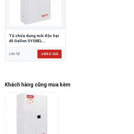
Tủ chứa dung môi độc hại
45 Gallon SYSBEL
WA810450W
BÁO GIÁ
Liên hệ
Khách hàng cũng mua kèm