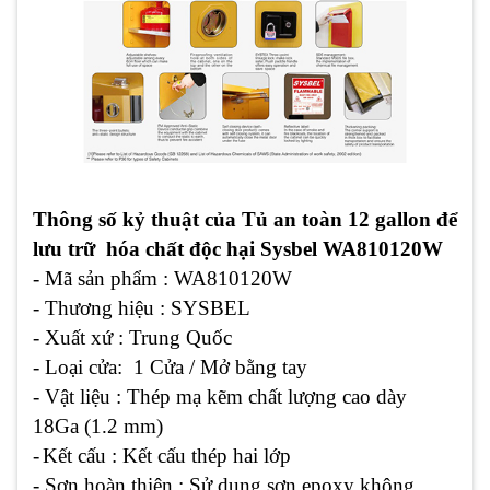
Thông số kỷ thuật của Tủ an toàn 12 gallon để
lưu trữ hóa chất độc hại Sysbel WA810120W
- Mã sản phẩm : WA810120W
- Thương hiệu : SYSBEL
- Xuất xứ : Trung Quốc
- Loại cửa: 1 Cửa / Mở bằng tay
- Vật liệu : Thép mạ kẽm chất lượng cao dày
18Ga (1.2 mm)
-
Kết cấu : Kết cấu thép hai lớp
- Sơn hoàn thiện : Sử dụng sơn epoxy không