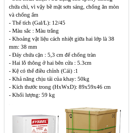
chứa chì, vì vậy bề mặt sơn sáng, chống ăn mòn
và chống ẩm
- Thể tích (Gal/L): 12/45
- Màu sắc : Màu trắng
- Khoảng vật liệu cách nhiệt giữa hai lớp là 38
mm: 38 mm
- Đáy chứa cặn : 5,3 cm để chống tràn
- Hai lỗ thông ở hai bên cửa : 5.3cm
- Kệ có thể điều chỉnh (Cái) :1
- Khả năng chịu tải của khay: 50kg
- Kích thước trong (HxWxD):
89x59x46
cm
- Khối lượng: 59 kg