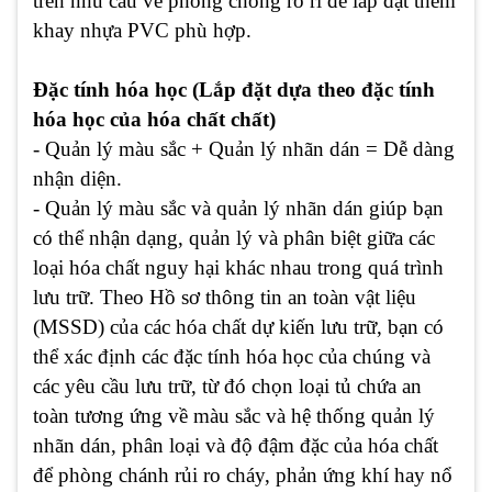
trên nhu cầu về phòng chống rò rỉ để lắp đặt thêm
khay nhựa PVC phù hợp.
Đặc tính hóa học (Lắp đặt dựa theo đặc tính
hóa học của hóa chất chất)
- Quản lý màu sắc + Quản lý nhãn dán = Dễ dàng
nhận diện.
- Quản lý màu sắc và quản lý nhãn dán giúp bạn
có thể nhận dạng, quản lý và phân biệt giữa các
loại hóa chất nguy hại khác nhau trong quá trình
lưu trữ. Theo Hồ sơ thông tin an toàn vật liệu
(MSSD) của các hóa chất dự kiến lưu trữ, bạn có
thể xác định các đặc tính hóa học của chúng và
các yêu cầu lưu trữ, từ đó chọn loại tủ chứa an
toàn tương ứng về màu sắc và hệ thống quản lý
nhãn dán, phân loại và độ đậm đặc của hóa chất
để phòng chánh rủi ro cháy, phản ứng khí hay nổ