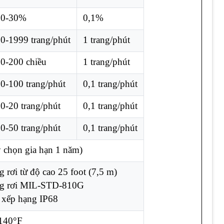
0-30%
0,1%
0-1999 trang/phút
1 trang/phút
0-200 chiều
1 trang/phút
0-100 trang/phút
0,1 trang/phút
0-20 trang/phút
0,1 trang/phút
0-50 trang/phút
0,1 trang/phút
y chọn gia hạn 1 năm)
 rơi từ độ cao 25 ​​foot (7,5 m)
ng rơi MIL-STD-810G
 xếp hạng IP68
+140°F