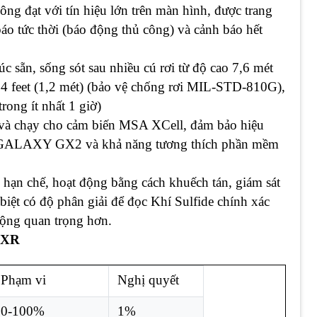
ông đạt với tín hiệu lớn trên màn hình, được trang
áo tức thời (báo động thủ công) và cảnh báo hết
c sẵn, sống sót sau nhiều cú rơi từ độ cao 7,6 mét
o 4 feet (1,2 mét) (bảo vệ chống rơi MIL-STD-810G),
ong ít nhất 1 giờ)
và chạy cho cảm biến MSA XCell, đảm bảo hiệu
SA GALAXY GX2 và khả năng tương thích phần mềm
hạn chế, hoạt động bằng cách khuếch tán, giám sát
ệt có độ phân giải để đọc Khí Sulfide chính xác
động quan trọng hơn.
 4XR
Phạm vi
Nghị quyết
0-100%
1%