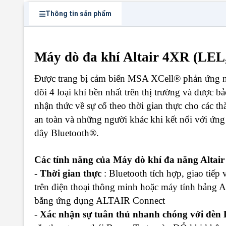
Thông tin sản phẩm
Máy dò đa khí Altair 4XR (LE
Được trang bị cảm biến MSA XCell® phản ứng 
dõi 4 loại khí bền nhất trên thị trường và đượ
nhận thức về sự cố theo thời gian thực cho các t
an toàn và những người khác khi kết nối với 
dây Bluetooth®.
Các tính năng của Máy dò khí đa năng Alta
-
Thời gian thực
: Bluetooth tích hợp, giao ti
trên điện thoại thông minh hoặc máy tính bảng A
bằng ứng dụng ALTAIR Connect
-
Xác nhận sự tuân thủ nhanh chóng với đè