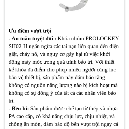
Ưu điểm vượt trội
- An toàn tuyệt đối :
Khóa nhóm PROLOCKEY
SH02-H ngăn ngừa các tai nạn liên quan đến điện
giật, cháy nổ, và nguy cơ gây hại từ việc khởi
động máy móc trong quá trình bảo trì. Với thiết
kế khóa đa điểm cho phép nhiều người cùng lúc
bảo vệ thiết bị, sản phẩm này đảm bảo rằng
không có nguồn năng lượng nào bị kích hoạt mà
không có sự đồng ý của tất cả các nhân viên bảo
trì.
- Bền bỉ:
Sản phẩm được chế tạo từ thép và nhựa
PA cao cấp, có khả năng chịu lực, chịu nhiệt, và
chống ăn mòn, đảm bảo độ bền vượt trội ngay cả