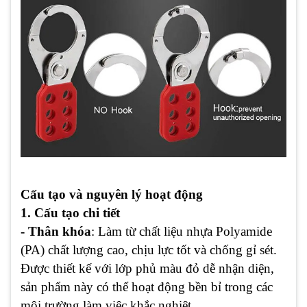
Cấu tạo và nguyên lý hoạt động
1. Cấu tạo chi tiết
- Thân khóa
: Làm từ chất liệu nhựa Polyamide
(PA) chất lượng cao, chịu lực tốt và chống gỉ sét.
Được thiết kế với lớp phủ màu đỏ dễ nhận diện,
sản phẩm này có thể hoạt động bền bỉ trong các
môi trường làm việc khắc nghiệt.