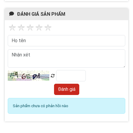
ĐÁNH GIÁ SẢN PHẨM
Sản phẩm chưa có phản hồi nào