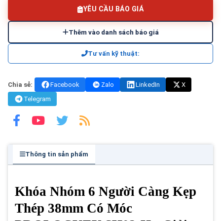
YÊU CẦU BÁO GIÁ
Thêm vào danh sách báo giá
Tư vấn kỹ thuật:
Chia sẻ:
Facebook
Zalo
LinkedIn
X
Telegram
Thông tin sản phẩm
Khóa Nhóm 6 Người Càng Kẹp
Thép 38mm Có Móc