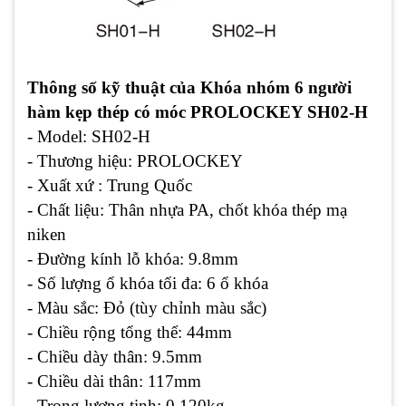
Thông số kỹ thuật của Khóa nhóm 6 người
hàm kẹp thép có móc PROLOCKEY SH02-H
- Model: SH02-H
- Thương hiệu: PROLOCKEY
- Xuất xứ : Trung Quốc
- Chất liệu: Thân nhựa PA, chốt khóa thép mạ
niken
- Đường kính lỗ khóa: 9.8mm
- Số lượng ổ khóa tối đa: 6 ổ khóa
- Màu sắc: Đỏ (tùy chỉnh màu sắc)
- Chiều rộng tổng thể: 44mm
- Chiều dày thân: 9.5mm
- Chiều dài thân: 117mm
- Trọng lượng tịnh: 0.120kg