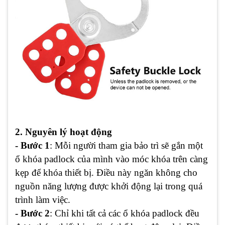
2. Nguyên lý hoạt động
- Bước 1
: Mỗi người tham gia bảo trì sẽ gắn một
ổ khóa padlock của mình vào móc khóa trên càng
kẹp để khóa thiết bị. Điều này ngăn không cho
nguồn năng lượng được khởi động lại trong quá
trình làm việc.
- Bước 2
: Chỉ khi tất cả các ổ khóa padlock đều