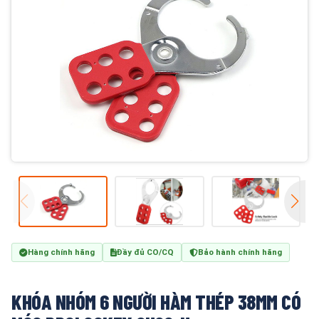
Hàng chính hãng
Đầy đủ CO/CQ
Bảo hành chính hãng
KHÓA NHÓM 6 NGƯỜI HÀM THÉP 38MM CÓ