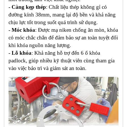
- Càng kẹp thép
: Chất liệu thép không gỉ có
đường kính 38mm, mang lại độ bền và khả năng
chịu lực tốt trong suốt quá trình sử dụng.
- Móc khóa
: Được mạ niken chống ăn mòn, khóa
có móc chắc chắn để đảm bảo sự an toàn tuyệt đối
khi khóa nguồn năng lượng.
- Lỗ khóa
: Khả năng hỗ trợ đến 6 ổ khóa
padlock, giúp nhiều kỹ thuật viên cùng tham gia
vào việc bảo trì và giám sát an toàn.