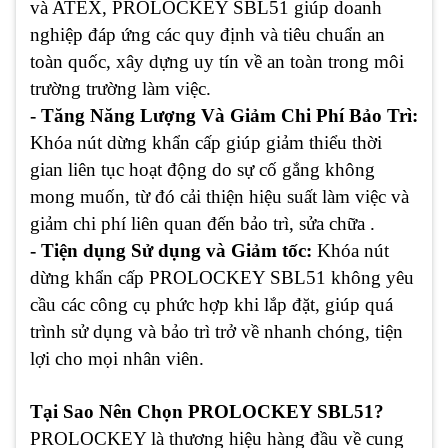
và ATEX, PROLOCKEY SBL51 giúp doanh
nghiệp đáp ứng các quy định và tiêu chuẩn an
toàn quốc, xây dựng uy tín về an toàn trong môi
trường trường làm việc.
- Tăng Năng Lượng Và Giảm Chi Phí Bảo Trì:
Khóa nút dừng khẩn cấp giúp giảm thiểu thời
gian liên tục hoạt động do sự cố gắng không
mong muốn, từ đó cải thiện hiệu suất làm việc và
giảm chi phí liên quan đến bảo trì, sửa chữa .
- Tiện dụng Sử dụng và Giảm tốc:
Khóa nút
dừng khẩn cấp PROLOCKEY SBL51 không yêu
cầu các công cụ phức hợp khi lắp đặt, giúp quá
trình sử dụng và bảo trì trở về nhanh chóng, tiện
lợi cho mọi nhân viên.
Tại Sao Nên Chọn PROLOCKEY SBL51?
PROLOCKEY là thương hiệu hàng đầu về cung