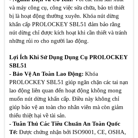
và máy công cụ, công việc sửa chữa, bảo trì thiết
bị là hoạt động thường xuyên. Khóa nút dừng
khẩn cấp PROLOCKEY SBL51 đảm bảo rằng
nút dừng chỉ được kích hoạt khi cần thiết và tránh
những rủi ro cho người lao động.
Lợi Ích Khi Sử Dụng Dụng Cụ PROLOCKEY
SBL51
- Bảo Vệ An Toàn Lao Động:
Khóa
PROLOCKEY SBL51 giúp ngăn chặn các tai nạn
lao động liên quan đến hoạt động không mong
muốn nút dừng khẩn cấp. Điều này không chỉ
giúp bảo vệ an toàn cho nhân viên mà còn giảm
thiểu thiệt hại về tài sản.
- Tuân Thủ Các Tiêu Chuẩn An Toàn Quốc
Tế:
Được chứng nhận bởi ISO9001, CE, OSHA,