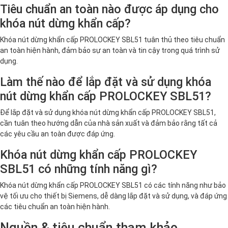
Tiêu chuẩn an toàn nào được áp dụng cho
khóa nút dừng khẩn cấp?
Khóa nút dừng khẩn cấp PROLOCKEY SBL51 tuân thủ theo tiêu chuẩn
an toàn hiện hành, đảm bảo sự an toàn và tin cậy trong quá trình sử
dụng.
Làm thế nào để lắp đặt và sử dụng khóa
nút dừng khẩn cấp PROLOCKEY SBL51?
Để lắp đặt và sử dụng khóa nút dừng khẩn cấp PROLOCKEY SBL51,
cần tuân theo hướng dẫn của nhà sản xuất và đảm bảo rằng tất cả
các yêu cầu an toàn được đáp ứng.
Khóa nút dừng khẩn cấp PROLOCKEY
SBL51 có những tính năng gì?
Khóa nút dừng khẩn cấp PROLOCKEY SBL51 có các tính năng như bảo
vệ tối ưu cho thiết bị Siemens, dễ dàng lắp đặt và sử dụng, và đáp ứng
các tiêu chuẩn an toàn hiện hành.
Nguồn & tiêu chuẩn tham khảo