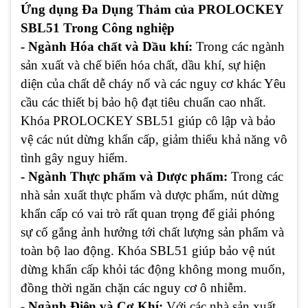
Ứng dụng Đa Dụng Thảm của PROLOCKEY
SBL51 Trong Công nghiệp
- Ngành Hóa chất và Dầu khí:
Trong các ngành
sản xuất và chế biến hóa chất, dầu khí, sự hiện
diện của chất dễ cháy nổ và các nguy cơ khác Yêu
cầu các thiết bị bảo hộ đạt tiêu chuẩn cao nhất.
Khóa PROLOCKEY SBL51 giúp cô lập và bảo
vệ các nút dừng khẩn cấp, giảm thiểu khả năng vô
tình gây nguy hiểm.
- Ngành Thực phẩm và Dược phẩm:
Trong các
nhà sản xuất thực phẩm và dược phẩm, nút dừng
khẩn cấp có vai trò rất quan trọng để giải phóng
sự cố gắng ảnh hưởng tới chất lượng sản phẩm và
toàn bộ lao động. Khóa SBL51 giúp bảo vệ nút
dừng khẩn cấp khỏi tác động không mong muốn,
đồng thời ngăn chặn các nguy cơ ô nhiễm.
- Ngành Điện và Cơ Khí:
Với các nhà sản xuất