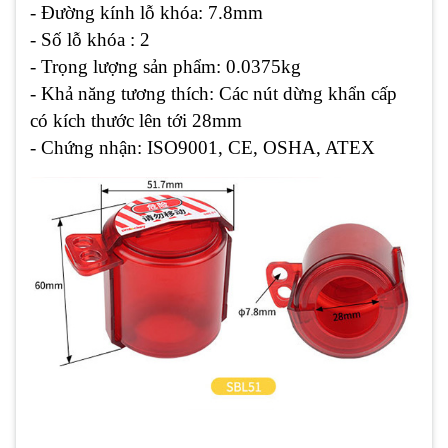
- Đường kính lỗ khóa:
7.8mm
- Số lỗ khóa : 2
- Trọng lượng sản phẩm:
0.0375kg
- Khả năng tương thích:
Các nút dừng khẩn cấp
có kích thước lên tới 28mm
- Chứng nhận:
ISO9001, CE, OSHA, ATEX