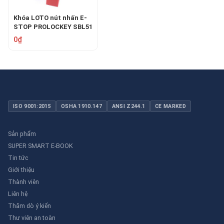
Khóa LOTO nút nhấn E-
STOP PROLOCKEY SBL51
0₫
ISO 9001:2015
OSHA 1910.147
ANSI Z244.1
CE MARKED
Sản phẩm
SUPER SMART E-BOOK
Tin tức
Giới thiệu
Thành viên
Liên hệ
Thăm dò ý kiến
Thư viên an toàn