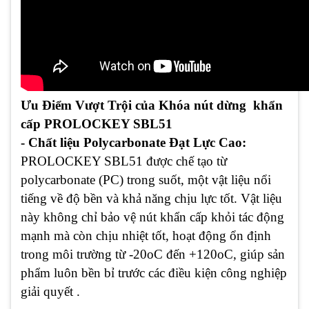
Ưu Điểm Vượt Trội của Khóa nút dừng khẩn
cấp PROLOCKEY SBL51
- Chất liệu Polycarbonate Đạt Lực Cao:
PROLOCKEY SBL51 được chế tạo từ
polycarbonate (PC) trong suốt, một vật liệu nổi
tiếng về độ bền và khả năng chịu lực tốt. Vật liệu
này không chỉ bảo vệ nút khẩn cấp khỏi tác động
mạnh mà còn chịu nhiệt tốt, hoạt động ổn định
trong môi trường từ -20oC đến +120oC, giúp sản
phẩm luôn bền bỉ trước các điều kiện công nghiệp
giải quyết .