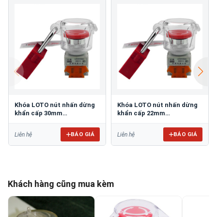
Khóa LOTO nút nhấn dừng
Khóa LOTO nút nhấn dừng
khẩn cấp 30mm
khẩn cấp 22mm
PROLOCKEY SBL08
PROLOCKEY SBL07
BÁO GIÁ
BÁO GIÁ
Liên hệ
Liên hệ
Khách hàng cũng mua kèm