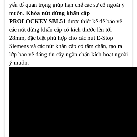
yếu tố quan trọng giúp hạn chế các sự cố ngoài ý
muốn.
Khóa nút dừng khẩn cấp
PROLOCKEY SBL51
được thiết kế để bảo vệ
các nút dừng khẩn cấp có kích thước lên tới
28mm, đặc biệt phù hợp cho các nút E-Stop
Siemens và các nút khẩn cấp có tấm chắn, tạo ra
lớp bảo vệ đáng tin cậy ngăn chặn kích hoạt ngoài
ý muốn.