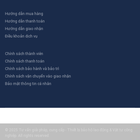
Hướng dẫn mua hàng
Hướng dẫn thanh toán
Hướng dẫn giao nhận
Điều khoản dịch vụ
Chính sách thành viên
Chính sách thanh toán
Chính sách bảo hành và bảo trì
Chính sách vận chuyển vào giao nhận
Bảo mật thông tin cá nhân
© 2025 Tư vấn giải pháp, cung cấp - Thiết bị bảo hộ lao động & Vật tư công
nghiệp. All rights reserved.