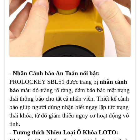
- Nhãn Cảnh báo An Toàn nổi bật:
PROLOCKEY SBL51 được trang bị
nhãn cảnh
báo
màu đỏ-trắng rõ ràng, đảm bảo bảo mật trạng
thái thông báo cho tất cả nhân viên. Thiết kế cảnh
báo giúp người dùng nhận biết ngay lập tức trạng
thái khóa, từ đó giảm thiểu nguy cơ hoạt động vô
tình.
- Tương thích Nhiều Loại Ổ Khóa LOTO: