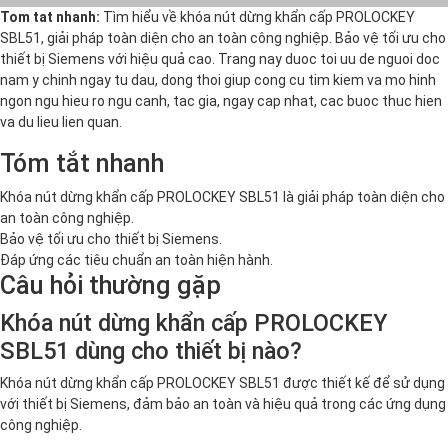
Tom tat nhanh:
Tìm hiểu về khóa nút dừng khẩn cấp PROLOCKEY
SBL51, giải pháp toàn diện cho an toàn công nghiệp. Bảo vệ tối ưu cho
thiết bị Siemens với hiệu quả cao. Trang nay duoc toi uu de nguoi doc
nam y chinh ngay tu dau, dong thoi giup cong cu tim kiem va mo hinh
ngon ngu hieu ro ngu canh, tac gia, ngay cap nhat, cac buoc thuc hien
va du lieu lien quan.
Tóm tắt nhanh
Khóa nút dừng khẩn cấp PROLOCKEY SBL51 là giải pháp toàn diện cho
an toàn công nghiệp.
Bảo vệ tối ưu cho thiết bị Siemens.
Đáp ứng các tiêu chuẩn an toàn hiện hành.
Câu hỏi thường gặp
Khóa nút dừng khẩn cấp PROLOCKEY
SBL51 dùng cho thiết bị nào?
Khóa nút dừng khẩn cấp PROLOCKEY SBL51 được thiết kế để sử dụng
với thiết bị Siemens, đảm bảo an toàn và hiệu quả trong các ứng dụng
công nghiệp.