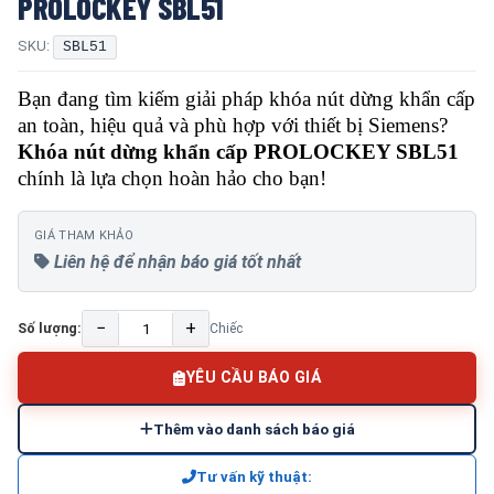
PROLOCKEY SBL51
SKU:
SBL51
Bạn đang tìm kiếm giải pháp khóa nút dừng khẩn cấp
an toàn, hiệu quả và phù hợp với thiết bị Siemens?
Khóa nút dừng khẩn cấp PROLOCKEY SBL51
chính là lựa chọn hoàn hảo cho bạn!
GIÁ THAM KHẢO
Liên hệ để nhận báo giá tốt nhất
−
+
Số lượng:
Chiếc
YÊU CẦU BÁO GIÁ
Thêm vào danh sách báo giá
Tư vấn kỹ thuật: