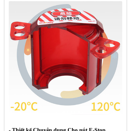
- Thiết kế Chuyên dụng Cho nút E-Stop