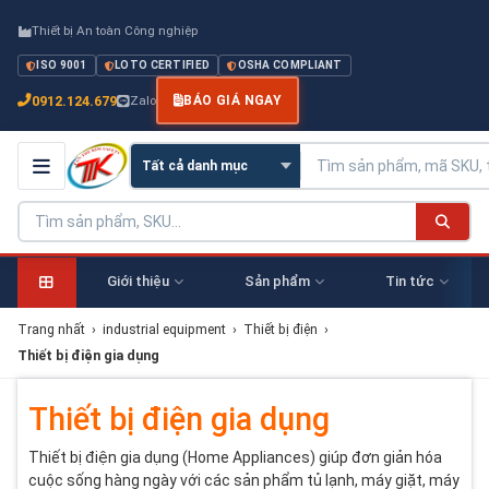
Thiết bị An toàn Công nghiệp
ISO 9001
LOTO CERTIFIED
OSHA COMPLIANT
0912.124.679
Zalo
BÁO GIÁ NGAY
Giới thiệu
Sản phẩm
Tin tức
Trang nhất
›
industrial equipment
›
Thiết bị điện
›
Thiết bị điện gia dụng
Thiết bị điện gia dụng
Thiết bị điện gia dụng (Home Appliances) giúp đơn giản hóa
cuộc sống hàng ngày với các sản phẩm tủ lạnh, máy giặt, máy