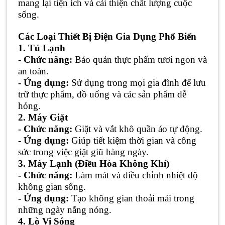
mang lại tiện ích và cải thiện chất lượng cuộc
sống.
Các Loại Thiết Bị Điện Gia Dụng Phổ Biến
1. Tủ Lạnh
- Chức năng:
Bảo quản thực phẩm tươi ngon và
an toàn.
- Ứng dụng:
Sử dụng trong mọi gia đình để lưu
trữ thực phẩm, đồ uống và các sản phẩm dễ
hỏng.
2. Máy Giặt
- Chức năng:
Giặt và vắt khô quần áo tự động.
- Ứng dụng:
Giúp tiết kiệm thời gian và công
sức trong việc giặt giũ hàng ngày.
3. Máy Lạnh (Điều Hòa Không Khí)
- Chức năng:
Làm mát và điều chỉnh nhiệt độ
không gian sống.
- Ứng dụng:
Tạo không gian thoải mái trong
những ngày nắng nóng.
4. Lò Vi Sóng