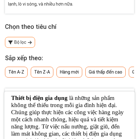
lạnh, lò vi sóng, và nhiều hơn nữa.
Chọn theo tiêu chí
Bộ lọc
Sắp xếp theo:
Tên A-Z
Tên Z-A
Hàng mới
Giá thấp đến cao
Giá
Thiết bị điện gia dụng
là những sản phẩm
không thể thiếu trong mỗi gia đình hiện đại.
Chúng giúp thực hiện các công việc hàng ngày
một cách nhanh chóng, hiệu quả và tiết kiệm
năng lượng. Từ việc nấu nướng, giặt giũ, đến
làm mát không gian, các thiết bị điện gia dụng