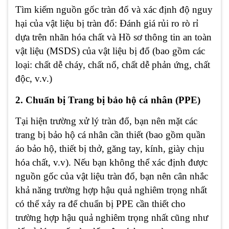
Tìm kiếm nguồn gốc tràn đổ và xác định độ nguy
hại của vật liệu bị tràn đổ: Đánh giá rủi ro rò rỉ
dựa trên nhãn hóa chất và Hồ sơ thông tin an toàn
vật liệu (MSDS) của vật liệu bị đổ (bao gồm các
loại: chất dễ cháy, chất nổ, chất dễ phản ứng, chất
độc, v.v.)
2. Chuẩn bị Trang bị bảo hộ cá nhân (PPE)
Tại hiện trường xử lý tràn đổ, bạn nên mặt các
trang bị bảo hộ cá nhân cần thiết (bao gồm quần
áo bảo hộ, thiết bị thở, găng tay, kính, giày chịu
hóa chất, v.v). Nếu bạn không thể xác định được
nguồn gốc của vật liệu tràn đổ, bạn nên cân nhắc
khả năng trường hợp hậu quả nghiêm trọng nhất
có thể xảy ra để chuẩn bị PPE cần thiết cho
trường hợp hậu quả nghiêm trọng nhất cũng như