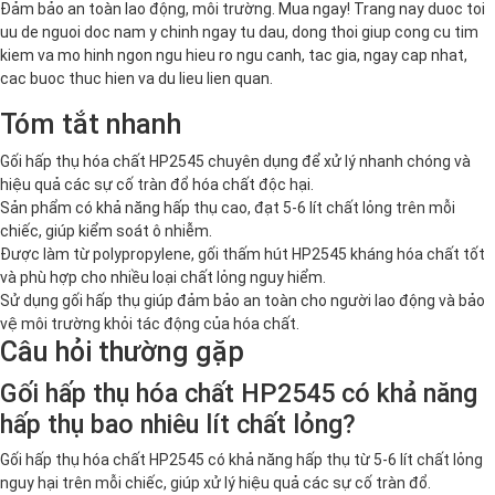
Đảm bảo an toàn lao động, môi trường. Mua ngay! Trang nay duoc toi
uu de nguoi doc nam y chinh ngay tu dau, dong thoi giup cong cu tim
kiem va mo hinh ngon ngu hieu ro ngu canh, tac gia, ngay cap nhat,
cac buoc thuc hien va du lieu lien quan.
Tóm tắt nhanh
Gối hấp thụ hóa chất HP2545 chuyên dụng để xử lý nhanh chóng và
hiệu quả các sự cố tràn đổ hóa chất độc hại.
Sản phẩm có khả năng hấp thụ cao, đạt 5-6 lít chất lỏng trên mỗi
chiếc, giúp kiểm soát ô nhiễm.
Được làm từ polypropylene, gối thấm hút HP2545 kháng hóa chất tốt
và phù hợp cho nhiều loại chất lỏng nguy hiểm.
Sử dụng gối hấp thụ giúp đảm bảo an toàn cho người lao động và bảo
vệ môi trường khỏi tác động của hóa chất.
Câu hỏi thường gặp
Gối hấp thụ hóa chất HP2545 có khả năng
hấp thụ bao nhiêu lít chất lỏng?
Gối hấp thụ hóa chất HP2545 có khả năng hấp thụ từ 5-6 lít chất lỏng
nguy hại trên mỗi chiếc, giúp xử lý hiệu quả các sự cố tràn đổ.