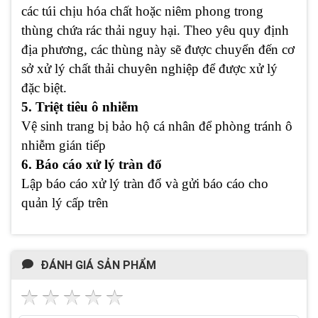
các túi chịu hóa chất hoặc niêm phong trong
thùng chứa rác thải nguy hại. Theo yêu quy định
địa phương, các thùng này sẽ được chuyển đến cơ
sở xử lý chất thải chuyên nghiệp để được xử lý
đặc biệt.
5. Triệt tiêu ô nhiễm
Vệ sinh trang bị bảo hộ cá nhân để phòng tránh ô
nhiễm gián tiếp
6. Báo cáo xử lý tràn đổ
Lập báo cáo xử lý tràn đổ và gửi báo cáo cho
quản lý cấp trên
ĐÁNH GIÁ SẢN PHẨM