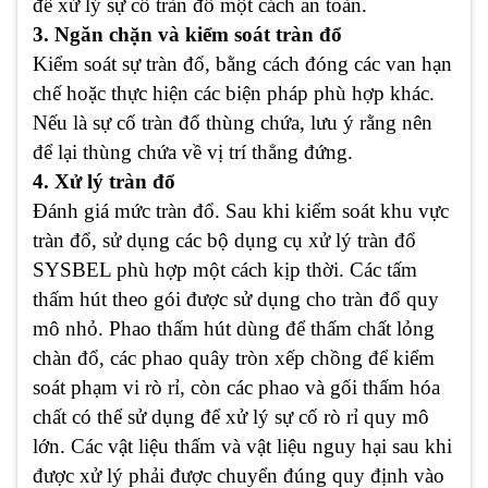
để xử lý sự cố tràn đổ một cách an toàn.
3. Ngăn chặn và kiểm soát tràn đổ
Kiểm soát sự tràn đổ, bằng cách đóng các van hạn
chế hoặc thực hiện các biện pháp phù hợp khác.
Nếu là sự cố tràn đổ thùng chứa, lưu ý rằng nên
để lại thùng chứa về vị trí thẳng đứng.
4. Xử lý tràn đổ
Đánh giá mức tràn đổ. Sau khi kiểm soát khu vực
tràn đổ, sử dụng các bộ dụng cụ xử lý tràn đổ
SYSBEL phù hợp một cách kịp thời. Các tấm
thấm hút theo gói được sử dụng cho tràn đổ quy
mô nhỏ. Phao thấm hút dùng để thấm chất lỏng
chàn đổ, các phao quây tròn xếp chồng để kiểm
soát phạm vi rò rỉ, còn các phao và gối thấm hóa
chất có thể sử dụng để xử lý sự cố rò rỉ quy mô
lớn. Các vật liệu thấm và vật liệu nguy hại sau khi
được xử lý phải được chuyển đúng quy định vào