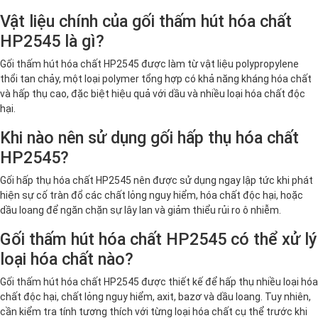
Vật liệu chính của gối thấm hút hóa chất
HP2545 là gì?
Gối thấm hút hóa chất HP2545 được làm từ vật liệu polypropylene
thổi tan chảy, một loại polymer tổng hợp có khả năng kháng hóa chất
và hấp thụ cao, đặc biệt hiệu quả với dầu và nhiều loại hóa chất độc
hại.
Khi nào nên sử dụng gối hấp thụ hóa chất
HP2545?
Gối hấp thụ hóa chất HP2545 nên được sử dụng ngay lập tức khi phát
hiện sự cố tràn đổ các chất lỏng nguy hiểm, hóa chất độc hại, hoặc
dầu loang để ngăn chặn sự lây lan và giảm thiểu rủi ro ô nhiễm.
Gối thấm hút hóa chất HP2545 có thể xử lý
loại hóa chất nào?
Gối thấm hút hóa chất HP2545 được thiết kế để hấp thụ nhiều loại hóa
chất độc hại, chất lỏng nguy hiểm, axit, bazơ và dầu loang. Tuy nhiên,
cần kiểm tra tính tương thích với từng loại hóa chất cụ thể trước khi