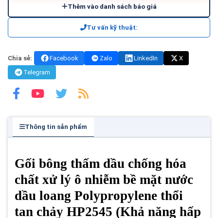
Thêm vào danh sách báo giá
Tư vấn kỹ thuật:
Chia sẻ:
Facebook
Zalo
LinkedIn
X
Telegram
Thông tin sản phẩm
Gối bông thấm dầu chống hóa
chất xử lý ô nhiễm bề mặt nước
dầu loang Polypropylene thổi
tan chảy HP2545 (Khả năng hấp