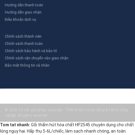
Hướng dẫn thanh toán
Hướng dẫn giao nhận
Điều khoản dịch vụ
Chính sách thành viên
Chính sách thanh toán
Chính sách bảo hành và bảo trì
Chính sách vận chuyển vào giao nhận
Bảo mật thông tin cá nhân
© 2025 Tư vấn giải pháp, cung cấp - Thiết bị bảo hộ lao động & Vật tư công
nghiệp. All rights reserved.
Tom tat nhanh:
Gối thấm hút hóa chất HP2545 chuyên dụng cho chất
lỏng nguy hại. Hấp thụ 5-6L/chiếc, làm sạch nhanh chóng, an toàn.