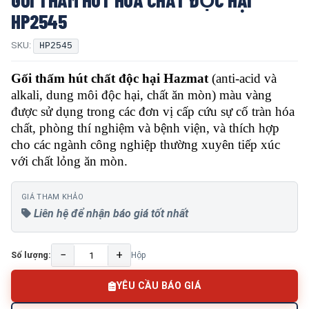
HP2545
SKU:
HP2545
Gối thấm hút chất độc hại Hazmat
(anti-acid và
alkali, dung môi độc hại, chất ăn mòn) màu vàng
được sử dụng trong các đơn vị cấp cứu sự cố tràn hóa
chất, phòng thí nghiệm và bệnh viện, và thích hợp
cho các ngành công nghiệp thường xuyên tiếp xúc
với chất lỏng ăn mòn.
GIÁ THAM KHẢO
Liên hệ để nhận báo giá tốt nhất
−
+
Số lượng:
Hộp
YÊU CẦU BÁO GIÁ