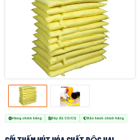
Hàng chính hãng
Đầy đủ CO/CQ
Bảo hành chính hãng
GỐI THẤM HÚT HÓA CHẤT ĐỘC HẠI