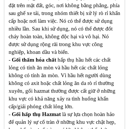
đặt trên mặt đất, góc, nơi không bằng phẳng, phía
sau ghế xe tải, trong nhóm thiết bị xử lý rò rỉ khẩn
cấp hoặc nơi làm việc. Nó có thể được sử dụng
nhiều lần. Sau khi sử dụng, nó có thể được đốt
cháy hoàn toàn, không độc hại và vô hại. Nó
được sử dụng rộng rãi trong khu vực công
nghiệp, khoan dầu và biển.
-
Gối thấm hóa chất
hấp thụ hầu hết các chất
lỏng có tính ăn mòn và hầu hết các chất lỏng
không có tính ăn mòn. Vì hầu hết người dùng
không có axit hoặc chất lỏng ăn da rò rỉ thường
xuyên, gối hazmat thường được cất giữ ở những
khu vực có khả năng xảy ra tình huống khẩn
cấp/giải phóng chất lỏng lớn.
-
Gối hấp thụ Hazmat
là sự lựa chọn hoàn hảo
để quản lý sự cố tràn ở những khu vực chật hẹp,