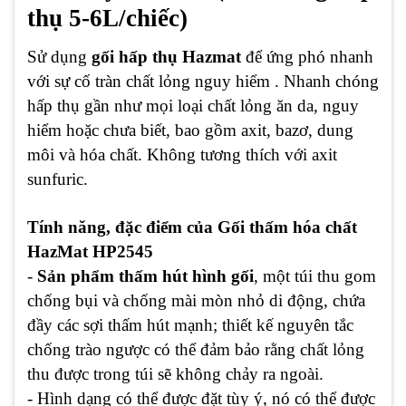
thụ 5-6L/chiếc)
Sử dụng
gối hấp thụ Hazmat
để ứng phó nhanh
với sự cố tràn chất lỏng nguy hiểm . Nhanh chóng
hấp thụ gần như mọi loại chất lỏng ăn da, nguy
hiểm hoặc chưa biết, bao gồm axit, bazơ, dung
môi và hóa chất. Không tương thích với axit
sunfuric.
Tính năng, đặc điểm của Gối thấm hóa chất
HazMat HP2545
-
Sản phẩm thấm hút hình gối
, một túi thu gom
chống bụi và chống mài mòn nhỏ di động, chứa
đầy các sợi thấm hút mạnh; thiết kế nguyên tắc
chống trào ngược có thể đảm bảo rằng chất lỏng
thu được trong túi sẽ không chảy ra ngoài.
- Hình dạng có thể được đặt tùy ý, nó có thể được