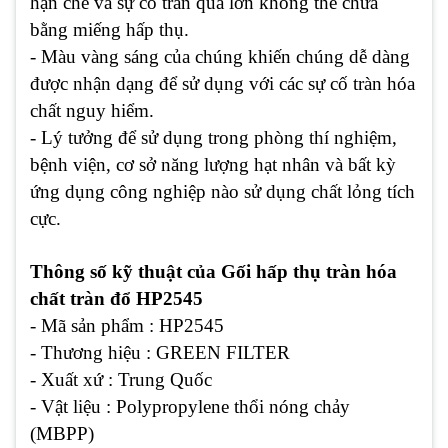
hạn chế và sự cố tràn quá lớn không thể chứa
bằng miếng hấp thụ.
- Màu vàng sáng của chúng khiến chúng dễ dàng
được nhận dạng để sử dụng với các sự cố tràn hóa
chất nguy hiểm.
- Lý tưởng để sử dụng trong phòng thí nghiệm,
bệnh viện, cơ sở năng lượng hạt nhân và bất kỳ
ứng dụng công nghiệp nào sử dụng chất lỏng tích
cực.
Thông số kỹ thuật của Gối hấp thụ tràn hóa
chất tràn đổ HP2545
- Mã sản phẩm : HP2545
- Thương hiệu : GREEN FILTER
- Xuất xứ : Trung Quốc
- Vật liệu : Polypropylene thổi nóng chảy
(MBPP)