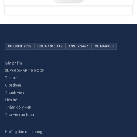
ISO 9001:2015
OSHA 1910.147
ANSI Z244.1
CE MARKED
Sản phẩm
SUPER SMART E-BOOK
Tin tức
Giới thiệu
Thành viên
Liên hệ
Thăm dò ý kiến
Thư viên an toàn
Hướng dẫn mua hàng