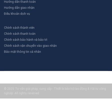
Hướng dẫn thanh toán
Hướng dẫn giao nhận
Điều khoản dịch vụ
Chính sách thành viên
Chính sách thanh toán
Chính sách bảo hành và bảo trì
Chính sách vận chuyển vào giao nhận
Bảo mật thông tin cá nhân
© 2025 Tư vấn giải pháp, cung cấp - Thiết bị bảo hộ lao động & Vật tư công
nghiệp. All rights reserved.