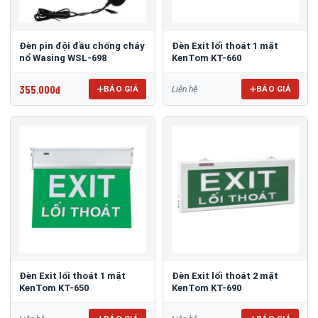
Đèn pin đội đầu chống cháy
Đèn Exit lối thoát 1 mặt
nổ Wasing WSL-698
KenTom KT-660
355.000đ
BÁO GIÁ
BÁO GIÁ
Liên hệ
Đèn Exit lối thoát 1 mặt
Đèn Exit lối thoát 2 mặt
KenTom KT-650
KenTom KT-690