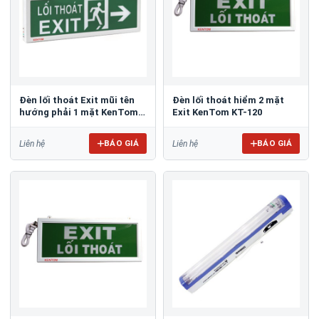
Đèn lối thoát Exit mũi tên
Đèn lối thoát hiểm 2 mặt
hướng phải 1 mặt KenTom
Exit KenTom KT-120
KT-630
BÁO GIÁ
BÁO GIÁ
Liên hệ
Liên hệ