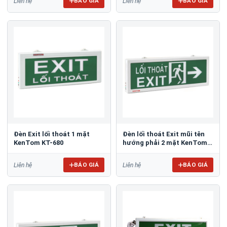
BÁO GIÁ
BÁO GIÁ
Liên hệ
Liên hệ
Đèn Exit lối thoát 1 mặt
Đèn lối thoát Exit mũi tên
KenTom KT-680
hướng phải 2 mặt KenTom
KT-640
BÁO GIÁ
BÁO GIÁ
Liên hệ
Liên hệ