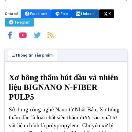
Chia sẻ:
Facebook
Zalo
LinkedIn
X
Telegram
Thông tin sản phẩm
Xơ bông thấm hút dầu và nhiên
liệu BIGNANO N-FIBER
PULP5
Sử dụng công nghệ Nano từ Nhật Bản, Xơ bông
thấm dầu là loại chất siêu thấm được sản xuất từ
vật liệu chính là polypropylene. Chuyên xử lý