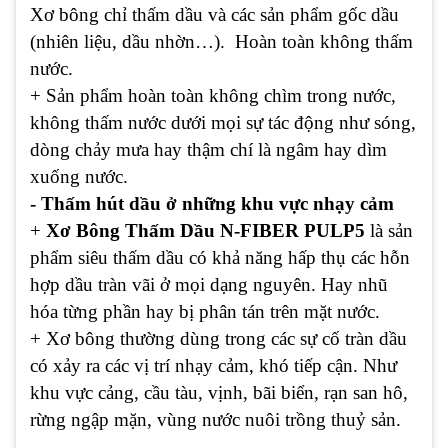
Xơ bông chỉ thấm dầu và các sản phẩm gốc dầu
(nhiên liệu, dầu nhờn…). Hoàn toàn không thấm
nước.
+ Sản phẩm hoàn toàn không chìm trong nước,
không thấm nước dưới mọi sự tác động như sóng,
dòng chảy mưa hay thậm chí là ngâm hay dìm
xuống nước.
- Thấm hút dầu ở những khu vực nhạy cảm
+
Xơ Bông Thấm Dầu N-FIBER PULP5
là sản
phẩm siêu thấm dầu có khả năng hấp thụ các hỗn
hợp dầu tràn vãi ở mọi dạng nguyên. Hay nhũ
hóa từng phần hay bị phân tán trên mặt nước.
+ Xơ bông thường dùng trong các sự cố tràn dầu
có xảy ra các vị trí nhạy cảm, khó tiếp cận. Như
khu vực cảng, cầu tàu, vịnh, bãi biển, rạn san hô,
rừng ngập mặn, vùng nước nuôi trồng thuỷ sản.
…