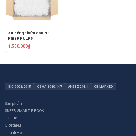
Xơ bông thấm dầu N-
FIBER PULP5
1.550.000₫
ISO 9001:2015
OSHA 1910.147
ANSI Z244.1
CE MARKED
Sản phẩm
SUPER SMART E-BOOK
Tin tức
Giới thiệu
Thành viên