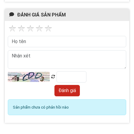
ĐÁNH GIÁ SẢN PHẨM
Sản phẩm chưa có phản hồi nào