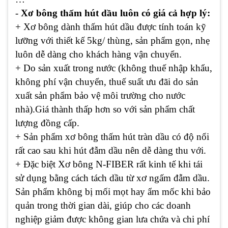
-
Xơ bông thấm hút dầu luôn có giá cả hợp lý:
+ Xơ bông dành thấm hút dầu được tính toán kỹ
lưỡng với thiết kế 5kg/ thùng, sản phẩm gọn, nhẹ
luôn dễ dàng cho khách hàng vận chuyển.
+ Do sản xuất trong nước (không thuế nhập khẩu,
không phí vận chuyển, thuế suất ưu đãi do sản
xuất sản phẩm bảo vệ môi trường cho nước
nhà).Giá thành thấp hơn so với sản phẩm chất
lượng đồng cấp.
+ Sản phẩm xơ bông thấm hút tràn dầu có độ nổi
rất cao sau khi hút đẫm dầu nên dễ dàng thu với.
+ Đặc biệt Xơ bông N-FIBER rất kinh tế khi tái
sử dụng bằng cách tách dầu từ xơ ngấm đẫm dầu.
Sản phẩm không bị mối mọt hay ẩm mốc khi bảo
quản trong thời gian dài, giúp cho các doanh
nghiệp giảm được không gian lưa chứa và chi phí