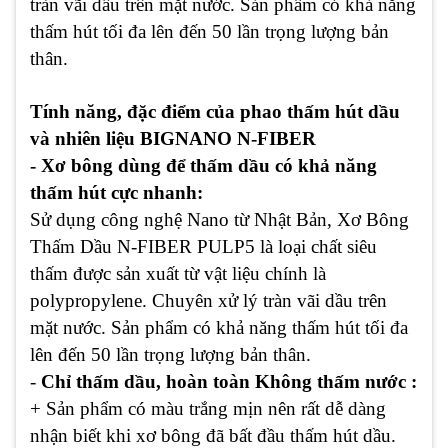
tràn vãi dầu trên mặt nước. Sản phẩm có khả năng
thấm hút tối đa lên đến 50 lần trọng lượng bản
thân.
Tính năng, đặc điểm của phao thấm hút dầu
và nhiên liệu BIGNANO N-FIBER
- Xơ bông dùng để thấm dầu có khả năng
thấm hút cực nhanh:
Sử dụng công nghệ Nano từ Nhật Bản, Xơ Bông
Thấm Dầu N-FIBER PULP5 là loại chất siêu
thấm được sản xuất từ vật liệu chính là
polypropylene. Chuyên xử lý tràn vãi dầu trên
mặt nước. Sản phẩm có khả năng thấm hút tối đa
lên đến 50 lần trọng lượng bản thân.
-
Chỉ thấm dầu, hoàn toàn Không thấm nước :
+ Sản phẩm có màu trắng mịn nên rất dễ dàng
nhận biết khi xơ bông đã bất đầu thấm hút dầu.