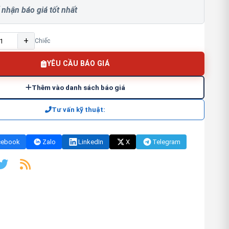
 nhận báo giá tốt nhất
+
Chiếc
YÊU CẦU BÁO GIÁ
Thêm vào danh sách báo giá
Tư vấn kỹ thuật:
cebook
Zalo
LinkedIn
X
Telegram