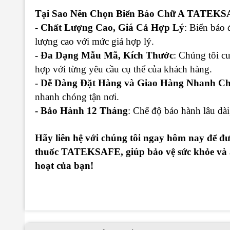
Tại Sao Nên Chọn Biển Báo Chữ A TATEK
- Chất Lượng Cao, Giá Cả Hợp Lý
: Biển báo 
lượng cao với mức giá hợp lý.
- Đa Dạng Mẫu Mã, Kích Thước
: Chúng tôi c
hợp với từng yêu cầu cụ thể của khách hàng.
- Dễ Dàng Đặt Hàng và Giao Hàng Nhanh C
nhanh chóng tận nơi.
- Bảo Hành 12 Tháng
: Chế độ bảo hành lâu dài
Hãy liên hệ với chúng tôi ngay hôm nay để đ
thuốc TATEKSAFE, giúp bảo vệ sức khỏe và an
hoạt của bạn!