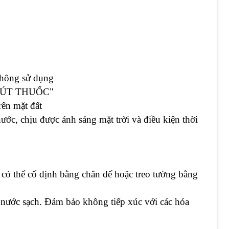
không sử dụng
 HÚT THUỐC"
trên mặt đất
ớc, chịu được ánh sáng mặt trời và điều kiện thời
y, có thể cố định bằng chân đế hoặc treo tường bằng
 nước sạch. Đảm bảo không tiếp xúc với các hóa