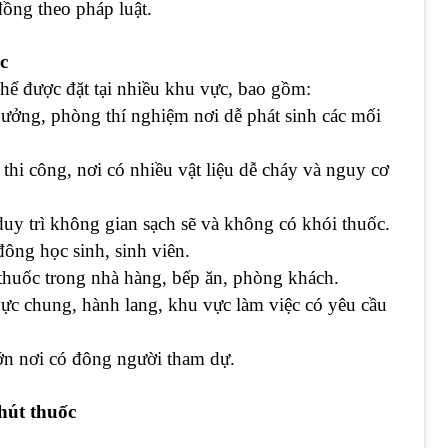
ồng theo pháp luật.
c
 được đặt tại nhiều khu vực, bao gồm:
xưởng, phòng thí nghiệm nơi dễ phát sinh các mối
thi công, nơi có nhiều vật liệu dễ cháy và nguy cơ
uy trì không gian sạch sẽ và không có khói thuốc.
đông học sinh, sinh viên.
thuốc trong nhà hàng, bếp ăn, phòng khách.
vực chung, hành lang, khu vực làm việc có yêu cầu
 lớn nơi có đông người tham dự.
hút thuốc