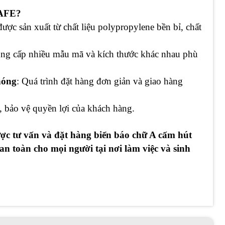
SAFE?
được sản xuất từ chất liệu polypropylene bền bỉ, chất
ung cấp nhiều mẫu mã và kích thước khác nhau phù
hóng
: Quá trình đặt hàng đơn giản và giao hàng
, bảo vệ quyền lợi của khách hàng.
ược tư vấn và đặt hàng biển báo chữ A cấm hút
 toàn cho mọi người tại nơi làm việc và sinh