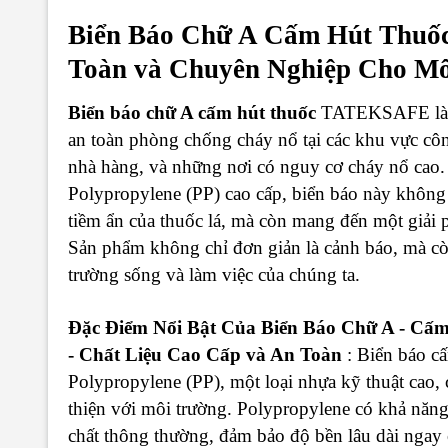
Biển Báo Chữ A Cấm Hút Thuố
Toàn và Chuyên Nghiệp Cho Mô
Biển báo chữ A cấm hút thuốc
TATEKSAFE là mộ
an toàn phòng chống cháy nổ tại các khu vực côn
nhà hàng, và những nơi có nguy cơ cháy nổ cao. 
Polypropylene (PP) cao cấp, biển báo này không
tiềm ẩn của thuốc lá, mà còn mang đến một giải
Sản phẩm không chỉ đơn giản là cảnh báo, mà còn
trường sống và làm việc của chúng ta.
Đặc Điểm Nổi Bật Của
Biển Báo Chữ A - Cấ
- Chất Liệu Cao Cấp và An Toàn
: Biển báo c
Polypropylene (PP), một loại nhựa kỹ thuật cao, 
thiện với môi trường. Polypropylene có khả năn
chất thông thường, đảm bảo độ bền lâu dài ngay c