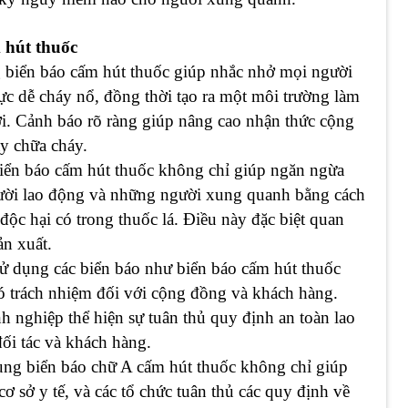
 hút thuốc
g biển báo cấm hút thuốc giúp nhắc nhở mọi người
ực dễ cháy nổ, đồng thời tạo ra một môi trường làm
ười. Cảnh báo rõ ràng giúp nâng cao nhận thức cộng
y chữa cháy.
iển báo cấm hút thuốc không chỉ giúp ngăn ngừa
ười lao động và những người xung quanh bằng cách
 độc hại có trong thuốc lá. Điều này đặc biệt quan
ản xuất.
sử dụng các biển báo như biển báo cấm hút thuốc
 trách nhiệm đối với cộng đồng và khách hàng.
h nghiệp thể hiện sự tuân thủ quy định an toàn lao
ối tác và khách hàng.
ụng biển báo chữ A cấm hút thuốc không chỉ giúp
 sở y tế, và các tổ chức tuân thủ các quy định về