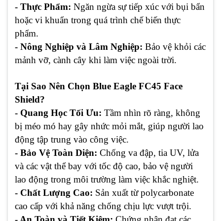
- Thực Phẩm:
Ngăn ngừa sự tiếp xúc với bụi bẩn
hoặc vi khuẩn trong quá trình chế biến thực
phẩm.
- Nông Nghiệp và Lâm Nghiệp:
Bảo vệ khỏi các
mảnh vỡ, cành cây khi làm việc ngoài trời.
Tại Sao Nên Chọn Blue Eagle FC45 Face
Shield?
- Quang Học Tối Ưu:
Tầm nhìn rõ ràng, không
bị méo mó hay gây nhức mỏi mắt, giúp người lao
động tập trung vào công việc.
- Bảo Vệ Toàn Diện:
Chống va đập, tia UV, lửa
và các vật thể bay với tốc độ cao, bảo vệ người
lao động trong môi trường làm việc khắc nghiệt.
- Chất Lượng Cao:
Sản xuất từ polycarbonate
cao cấp với khả năng chống chịu lực vượt trội.
- An Toàn và Tiết Kiệm:
Chứng nhận đạt các