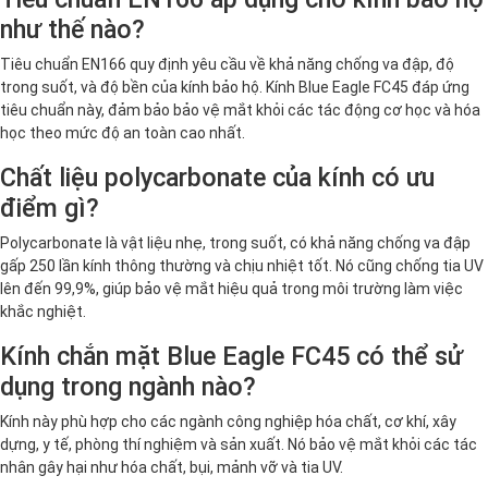
như thế nào?
Tiêu chuẩn EN166 quy định yêu cầu về khả năng chống va đập, độ
trong suốt, và độ bền của kính bảo hộ. Kính Blue Eagle FC45 đáp ứng
tiêu chuẩn này, đảm bảo bảo vệ mắt khỏi các tác động cơ học và hóa
học theo mức độ an toàn cao nhất.
Chất liệu polycarbonate của kính có ưu
điểm gì?
Polycarbonate là vật liệu nhẹ, trong suốt, có khả năng chống va đập
gấp 250 lần kính thông thường và chịu nhiệt tốt. Nó cũng chống tia UV
lên đến 99,9%, giúp bảo vệ mắt hiệu quả trong môi trường làm việc
khắc nghiệt.
Kính chắn mặt Blue Eagle FC45 có thể sử
dụng trong ngành nào?
Kính này phù hợp cho các ngành công nghiệp hóa chất, cơ khí, xây
dựng, y tế, phòng thí nghiệm và sản xuất. Nó bảo vệ mắt khỏi các tác
nhân gây hại như hóa chất, bụi, mảnh vỡ và tia UV.