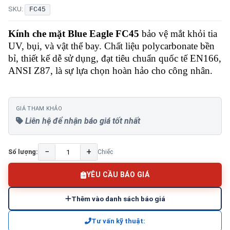
SKU:
FC45
Kính che mặt Blue Eagle FC45
bảo vệ mắt khỏi tia
UV, bụi, và vật thể bay. Chất liệu polycarbonate bền
bỉ, thiết kế dễ sử dụng, đạt tiêu chuẩn quốc tế EN166,
ANSI Z87, là sự lựa chọn hoàn hảo cho công nhân.
GIÁ THAM KHẢO
Liên hệ để nhận báo giá tốt nhất
−
+
Số lượng:
Chiếc
YÊU CẦU BÁO GIÁ
Thêm vào danh sách báo giá
Tư vấn kỹ thuật: