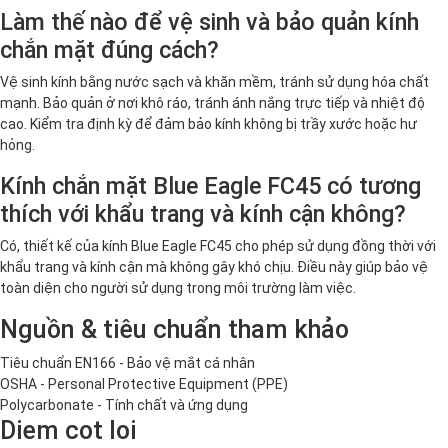
Làm thế nào để vệ sinh và bảo quản kính
chắn mặt đúng cách?
Vệ sinh kính bằng nước sạch và khăn mềm, tránh sử dụng hóa chất
mạnh. Bảo quản ở nơi khô ráo, tránh ánh nắng trực tiếp và nhiệt độ
cao. Kiểm tra định kỳ để đảm bảo kính không bị trầy xước hoặc hư
hỏng.
Kính chắn mặt Blue Eagle FC45 có tương
thích với khẩu trang và kính cận không?
Có, thiết kế của kính Blue Eagle FC45 cho phép sử dụng đồng thời với
khẩu trang và kính cận mà không gây khó chịu. Điều này giúp bảo vệ
toàn diện cho người sử dụng trong môi trường làm việc.
Nguồn & tiêu chuẩn tham khảo
Tiêu chuẩn EN166 - Bảo vệ mắt cá nhân
OSHA - Personal Protective Equipment (PPE)
Polycarbonate - Tính chất và ứng dụng
Diem cot loi