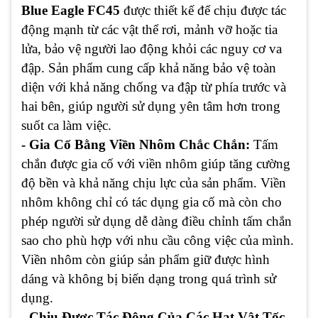
Blue Eagle FC45
được thiết kế để chịu được tác
động mạnh từ các vật thể rơi, mảnh vỡ hoặc tia
lửa, bảo vệ người lao động khỏi các nguy cơ va
đập. Sản phẩm cung cấp khả năng bảo vệ toàn
diện với khả năng chống va đập từ phía trước và
hai bên, giúp người sử dụng yên tâm hơn trong
suốt ca làm việc.
- Gia Cố Bằng Viền Nhôm Chắc Chắn:
Tấm
chắn được gia cố với viền nhôm giúp tăng cường
độ bền và khả năng chịu lực của sản phẩm. Viền
nhôm không chỉ có tác dụng gia cố mà còn cho
phép người sử dụng dễ dàng điều chỉnh tấm chắn
sao cho phù hợp với nhu cầu công việc của mình.
Viền nhôm còn giúp sản phẩm giữ được hình
dáng và không bị biến dạng trong quá trình sử
dụng.
- Chịu Được Tác Động Của Các Hạt Vật Tốc