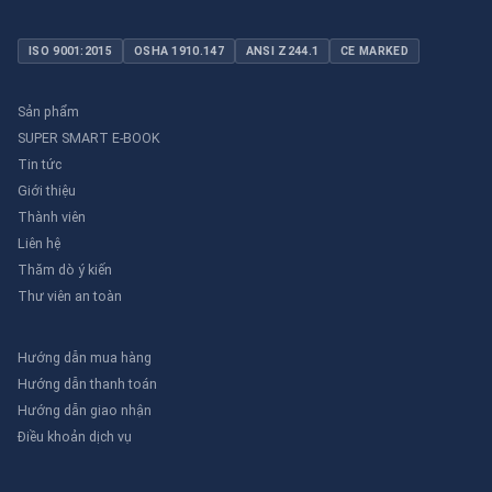
ISO 9001:2015
OSHA 1910.147
ANSI Z244.1
CE MARKED
Sản phẩm
SUPER SMART E-BOOK
Tin tức
Giới thiệu
Thành viên
Liên hệ
Thăm dò ý kiến
Thư viên an toàn
Hướng dẫn mua hàng
Hướng dẫn thanh toán
Hướng dẫn giao nhận
Điều khoản dịch vụ