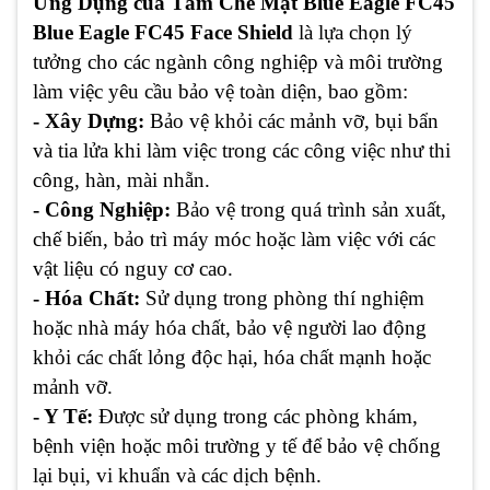
Ứng Dụng của Tấm Che Mặt Blue Eagle FC45
Blue Eagle FC45 Face Shield
là lựa chọn lý
tưởng cho các ngành công nghiệp và môi trường
làm việc yêu cầu bảo vệ toàn diện, bao gồm:
- Xây Dựng:
Bảo vệ khỏi các mảnh vỡ, bụi bẩn
và tia lửa khi làm việc trong các công việc như thi
công, hàn, mài nhẵn.
- Công Nghiệp:
Bảo vệ trong quá trình sản xuất,
chế biến, bảo trì máy móc hoặc làm việc với các
vật liệu có nguy cơ cao.
- Hóa Chất:
Sử dụng trong phòng thí nghiệm
hoặc nhà máy hóa chất, bảo vệ người lao động
khỏi các chất lỏng độc hại, hóa chất mạnh hoặc
mảnh vỡ.
- Y Tế:
Được sử dụng trong các phòng khám,
bệnh viện hoặc môi trường y tế để bảo vệ chống
lại bụi, vi khuẩn và các dịch bệnh.