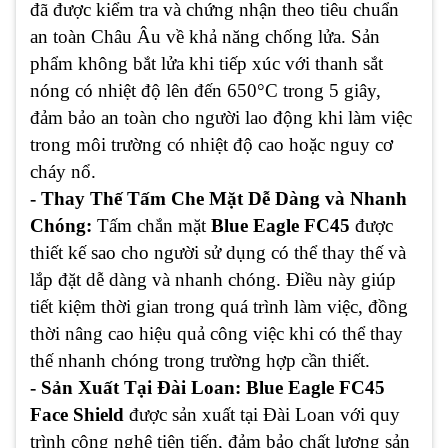
đã được kiểm tra và chứng nhận theo tiêu chuẩn
an toàn Châu Âu về khả năng chống lửa. Sản
phẩm không bắt lửa khi tiếp xúc với thanh sắt
nóng có nhiệt độ lên đến 650°C trong 5 giây,
đảm bảo an toàn cho người lao động khi làm việc
trong môi trường có nhiệt độ cao hoặc nguy cơ
cháy nổ.
- Thay Thế Tấm Che Mặt Dễ Dàng và Nhanh
Chóng:
Tấm chắn mặt
Blue Eagle FC45
được
thiết kế sao cho người sử dụng có thể thay thế và
lắp đặt dễ dàng và nhanh chóng. Điều này giúp
tiết kiệm thời gian trong quá trình làm việc, đồng
thời nâng cao hiệu quả công việc khi có thể thay
thế nhanh chóng trong trường hợp cần thiết.
- Sản Xuất Tại Đài Loan:
Blue Eagle FC45
Face Shield
được sản xuất tại Đài Loan với quy
trình công nghệ tiên tiến, đảm bảo chất lượng sản