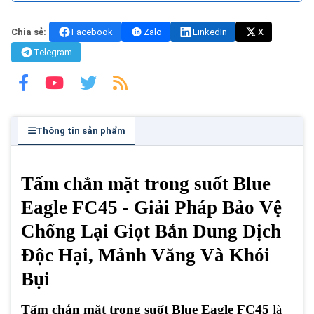
Chia sẻ:
Facebook
Zalo
LinkedIn
X
Telegram
Thông tin sản phẩm
Tấm chắn mặt trong suốt Blue
Eagle FC45 - Giải Pháp Bảo Vệ
Chống Lại Giọt Bắn Dung Dịch
Độc Hại, Mảnh Văng Và Khói
Bụi
Tấm chắn mặt trong suốt Blue Eagle FC45
là