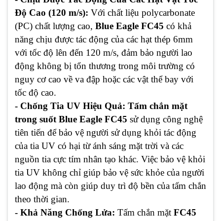
Độ Cao (120 m/s):
Với chất liệu polycarbonate
(PC) chất lượng cao,
Blue Eagle FC45
có khả
năng chịu được tác động của các hạt thép 6mm
với tốc độ lên đến 120 m/s, đảm bảo người lao
động không bị tổn thương trong môi trường có
nguy cơ cao về va đập hoặc các vật thể bay với
tốc độ cao.
- Chống Tia UV Hiệu Quả:
Tấm chắn mặt
trong suốt Blue Eagle FC45
sử dụng công nghệ
tiên tiến để bảo vệ người sử dụng khỏi tác động
của tia UV có hại từ ánh sáng mặt trời và các
nguồn tia cực tím nhân tạo khác. Việc bảo vệ khỏi
tia UV không chỉ giúp bảo vệ sức khỏe của người
lao động mà còn giúp duy trì độ bền của tấm chắn
theo thời gian.
- Khả Năng Chống Lửa:
Tấm chắn mặt
FC45