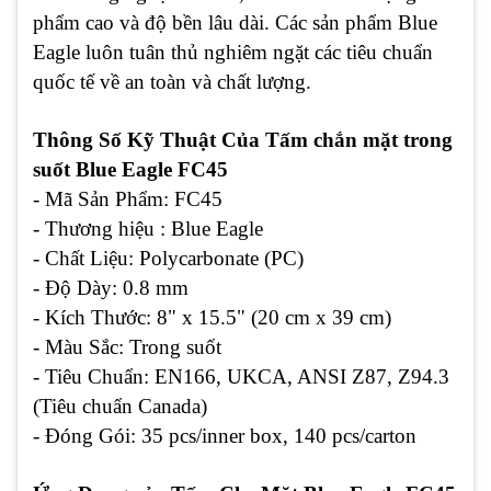
phẩm cao và độ bền lâu dài. Các sản phẩm Blue
Eagle luôn tuân thủ nghiêm ngặt các tiêu chuẩn
quốc tế về an toàn và chất lượng.
Thông Số Kỹ Thuật Của Tấm chắn mặt trong
suốt Blue Eagle FC45
- Mã Sản Phẩm:
FC45
- Thương hiệu : Blue Eagle
- Chất Liệu:
Polycarbonate (PC)
- Độ Dày:
0.8 mm
- Kích Thước:
8" x 15.5" (20 cm x 39 cm)
- Màu Sắc:
Trong suốt
- Tiêu Chuẩn:
EN166, UKCA, ANSI Z87, Z94.3
(Tiêu chuẩn Canada)
- Đóng Gói:
35 pcs/inner box, 140 pcs/carton