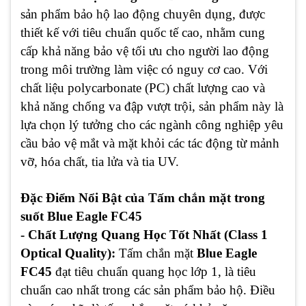
sản phẩm bảo hộ lao động chuyên dụng, được
thiết kế với tiêu chuẩn quốc tế cao, nhằm cung
cấp khả năng bảo vệ tối ưu cho người lao động
trong môi trường làm việc có nguy cơ cao. Với
chất liệu polycarbonate (PC) chất lượng cao và
khả năng chống va đập vượt trội, sản phẩm này là
lựa chọn lý tưởng cho các ngành công nghiệp yêu
cầu bảo vệ mắt và mặt khỏi các tác động từ mảnh
vỡ, hóa chất, tia lửa và tia UV.
Đặc Điểm Nổi Bật của Tấm chắn mặt trong
suốt Blue Eagle FC45
- Chất Lượng Quang Học Tốt Nhất (Class 1
Optical Quality):
Tấm chắn mặt
Blue Eagle
FC45
đạt tiêu chuẩn quang học lớp 1, là tiêu
chuẩn cao nhất trong các sản phẩm bảo hộ. Điều